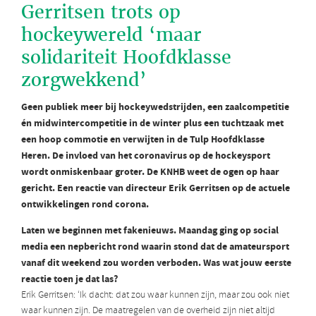
Gerritsen trots op
hockeywereld ‘maar
solidariteit Hoofdklasse
zorgwekkend’
Geen publiek meer bij hockeywedstrijden, een zaalcompetitie
én midwintercompetitie in de winter plus een tuchtzaak met
een hoop commotie en verwijten in de Tulp Hoofdklasse
Heren. De invloed van het coronavirus op de hockeysport
wordt onmiskenbaar groter. De KNHB weet de ogen op haar
gericht. Een reactie van directeur Erik Gerritsen op de actuele
ontwikkelingen rond corona.
Laten we beginnen met fakenieuws. Maandag ging op social
media een nepbericht rond waarin stond dat de amateursport
vanaf dit weekend zou worden verboden. Was wat jouw eerste
reactie toen je dat las?
Erik Gerritsen: ‘Ik dacht: dat zou waar kunnen zijn, maar zou ook niet
waar kunnen zijn. De maatregelen van de overheid zijn niet altijd