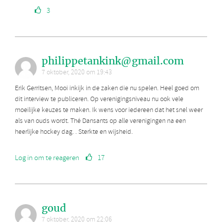
3
philippetankink@gmail.com
7 oktober, 2020 om 19:43
Erik Gerritsen, Mooi inkijk in de zaken die nu spelen. Heel goed om
dit interview te publiceren. Op verenigingsniveau nu ook vele
moeilijke keuzes te maken. Ik wens voor iedereen dat het snel weer
als van ouds wordt. Thé Dansants op alle verenigingen na een
heerlijke hockey dag. . Sterkte en wijsheid.
Log in om te reageren
17
goud
7 oktober, 2020 om 22:06