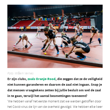
Foto: Willem Vernes
Er zijn clubs,
zoals Oranje-Rood
, die zeggen dat ze de veiligheid
niet kunnen garanderen en daarom de zaal niet ingaan. Snap je
dat mensen vraagtekens zetten bij jullie besluit om wel de zaal
in te gaan, terwijl het aantal besmettingen toeneemt?
‘We hebben vanaf het eerste moment dat we werden getroffen door
het Covid-virus de lijn van de overheid gevolgd. We hebben elke keer