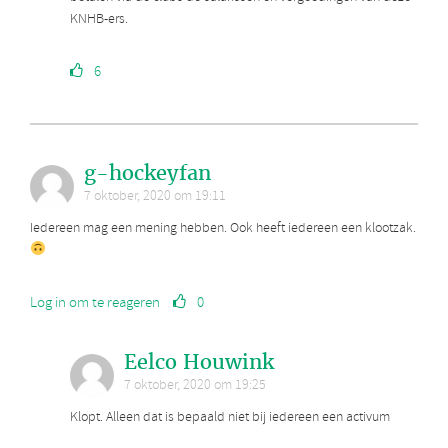
KNHB-ers.
6
g-hockeyfan
7 oktober, 2020 om 19:11
Iedereen mag een mening hebben. Ook heeft iedereen een klootzak.
Log in om te reageren
0
Eelco Houwink
7 oktober, 2020 om 19:25
Klopt. Alleen dat is bepaald niet bij iedereen een activum