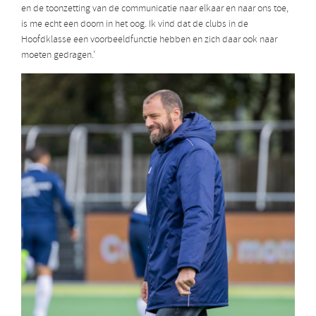
en de toonzetting van de communicatie naar elkaar en naar ons toe,
is me echt een doorn in het oog. Ik vind dat de clubs in de
Hoofdklasse een voorbeeldfunctie hebben en zich daar ook naar
moeten gedragen.’