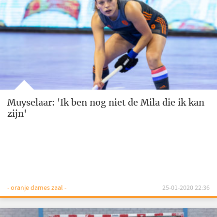
Muyselaar: 'Ik ben nog niet de Mila die ik kan
zijn'
- oranje dames zaal -
25-01-2020 22:36