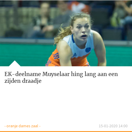
EK-deelname Muyselaar hing lang aan een
zijden draadje
- oranje dames zaal -
15-01-2020 14:00