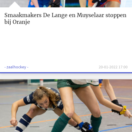
Smaakmakers De Lange en Muyselaar stoppen
bij Oranje
- zaalhockey -
20-01-2022 17:00