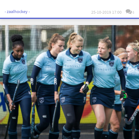
- zaalhockey -
25-10-2019 17:00
6