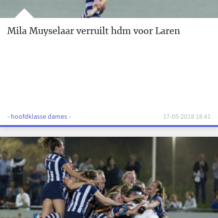
Mila Muyselaar verruilt hdm voor Laren
- hoofdklasse dames -
17-05-2018 18:41