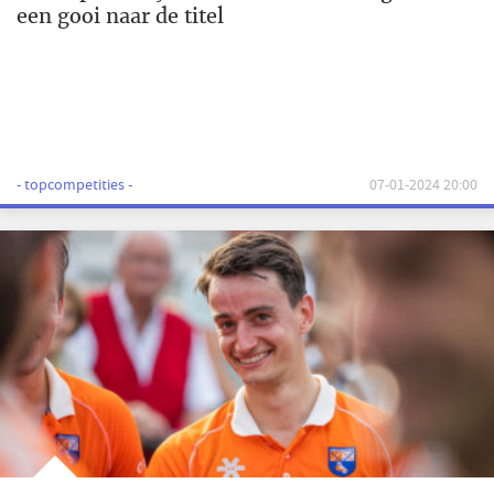
een gooi naar de titel
- topcompetities -
07-01-2024 20:00