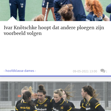
Ivar Knötschke hoopt dat andere ploegen zijn
voorbeeld volgen
- hoofdklasse dames -
09-05-2021 13:00
1