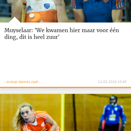
Muyselaar: 'We kwamen hier maar voor één
ding, dit is heel zuur'
- oranje dames zaal -
11-02-2018 15:45