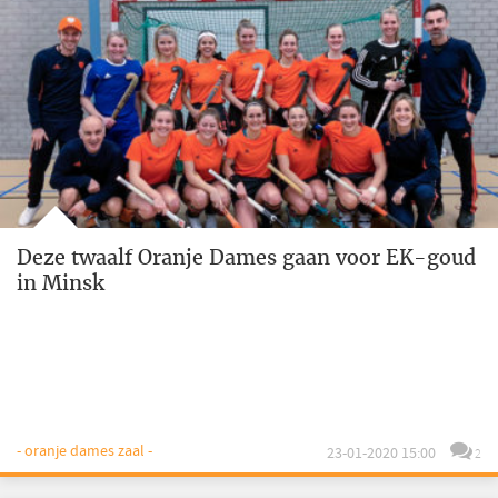
Deze twaalf Oranje Dames gaan voor EK-goud
in Minsk
- oranje dames zaal -
23-01-2020 15:00
2