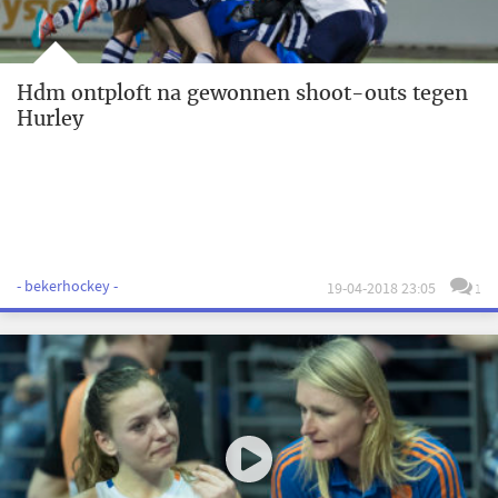
Hdm ontploft na gewonnen shoot-outs tegen
Hurley
- bekerhockey -
19-04-2018 23:05
1