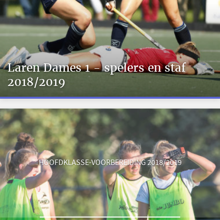
Laren Dames 1 - spelers en staf
2018/2019
HOOFDKLASSE-VOORBEREIDING 2018/2019