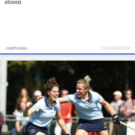
stoom
- zaalhockey -
13-01-2019 18:30