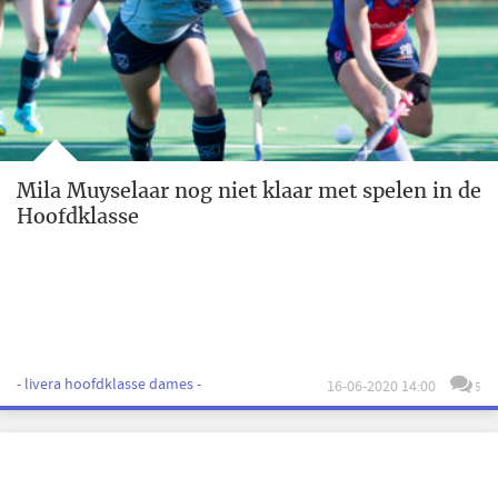
Mila Muyselaar nog niet klaar met spelen in de
Hoofdklasse
- livera hoofdklasse dames -
16-06-2020 14:00
5