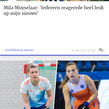
Mila Muyselaar: 'Iedereen reageerde heel leuk
op mijn nieuws'
- hoofdklasse dames -
21-04-2022 07:00
1