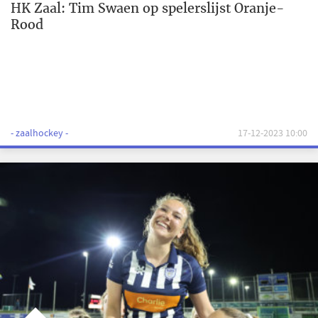
HK Zaal: Tim Swaen op spelerslijst Oranje-
Rood
- zaalhockey -
17-12-2023 10:00