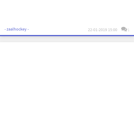
- zaalhockey -
22-01-2019 15:00
1