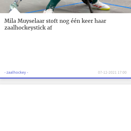
Mila Muyselaar stoft nog één keer haar
zaalhockeystick af
- zaalhockey -
07-12-2021 17:00