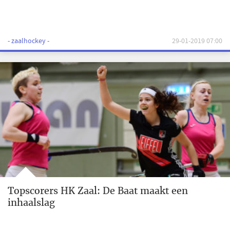
- zaalhockey -
29-01-2019 07:00
Topscorers HK Zaal: De Baat maakt een
inhaalslag