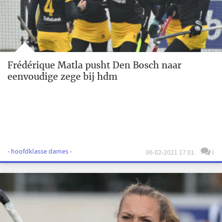
Frédérique Matla pusht Den Bosch naar
eenvoudige zege bij hdm
- hoofdklasse dames -
06-02-2021 17:01
9