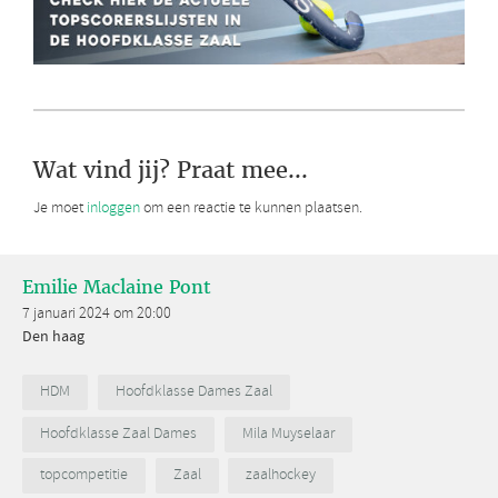
Wat vind jij? Praat mee...
Je moet
inloggen
om een reactie te kunnen plaatsen.
Emilie Maclaine Pont
7 januari 2024 om 20:00
Den haag
HDM
Hoofdklasse Dames Zaal
Hoofdklasse Zaal Dames
Mila Muyselaar
topcompetitie
Zaal
zaalhockey