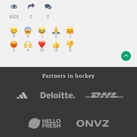
6608
0
0
0
0
1
0
2
0
4
14
15
0
Partners in hockey