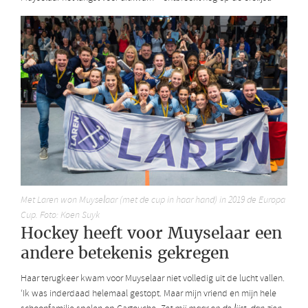
Met Laren won Muyselaar (met de cup in haar hand) in 2019 de Europa
Cup. Foto: Koen Suyk
Hockey heeft voor Muyselaar een
andere betekenis gekregen
Haar terugkeer kwam voor Muyselaar niet volledig uit de lucht vallen.
‘Ik was inderdaad helemaal gestopt. Maar mijn vriend en mijn hele