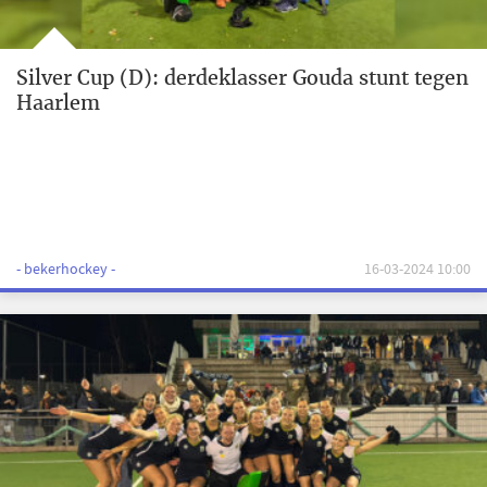
Silver Cup (D): derdeklasser Gouda stunt tegen
Haarlem
- bekerhockey -
16-03-2024 10:00