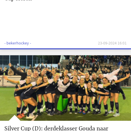
- bekerhockey -
23-09-2024 16:01
Silver Cup (D): derdeklasser Gouda naar