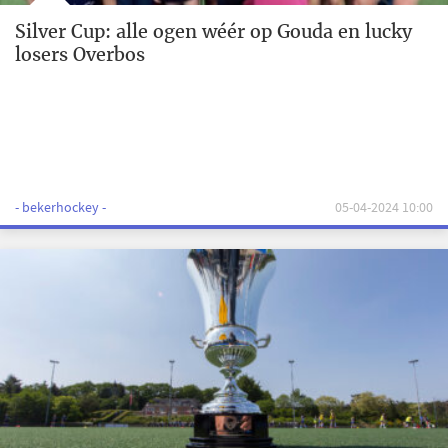
Silver Cup: alle ogen wéér op Gouda en lucky
losers Overbos
- bekerhockey -
05-04-2024 10:00