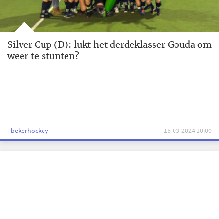
Silver Cup (D): lukt het derdeklasser Gouda om
weer te stunten?
- bekerhockey -
15-03-2024 10:00