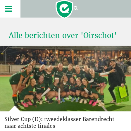
Alle berichten over 'Oirschot'
Silver Cup (D): tweedeklasser Barendrecht
naar achtste finales