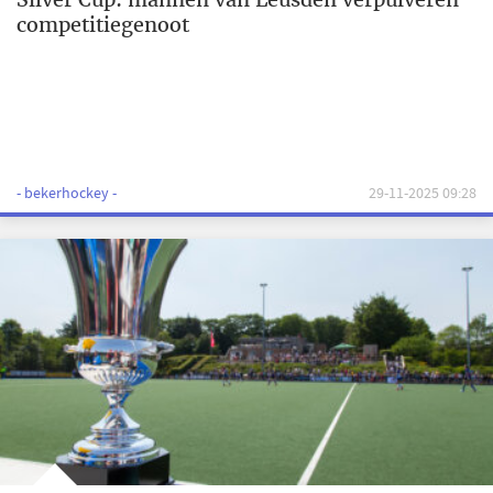
competitiegenoot
- bekerhockey -
29-11-2025 09:28