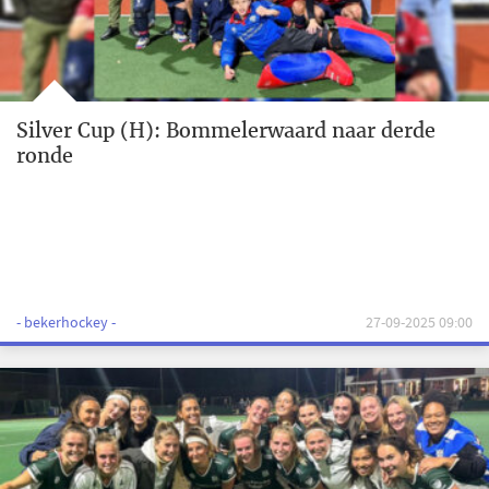
Silver Cup (H): Bommelerwaard naar derde
ronde
- bekerhockey -
27-09-2025 09:00