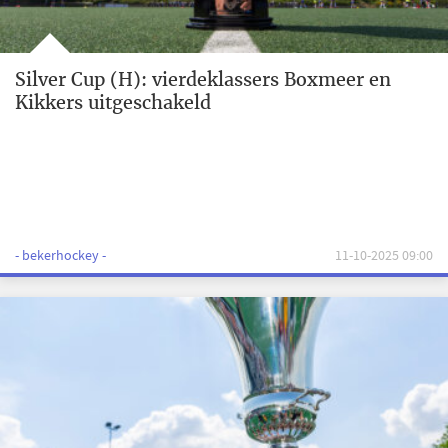
Silver Cup (H): vierdeklassers Boxmeer en
Kikkers uitgeschakeld
- bekerhockey -
11-10-2025 09:00