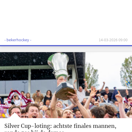
- bekerhockey -
14-03-2026 09:00
Silver Cup-loting: achtste finales mannen,