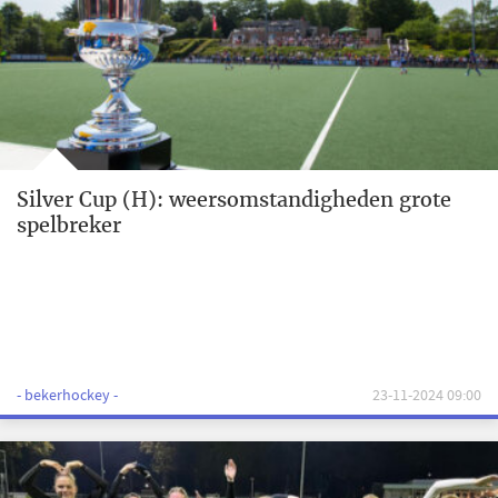
Silver Cup (H): weersomstandigheden grote
spelbreker
- bekerhockey -
23-11-2024 09:00