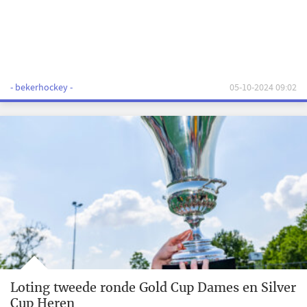
- bekerhockey -
05-10-2024 09:02
Loting tweede ronde Gold Cup Dames en Silver
Cup Heren