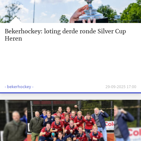
Bekerhockey: loting derde ronde Silver Cup
Heren
- bekerhockey -
29-09-2025 17:00