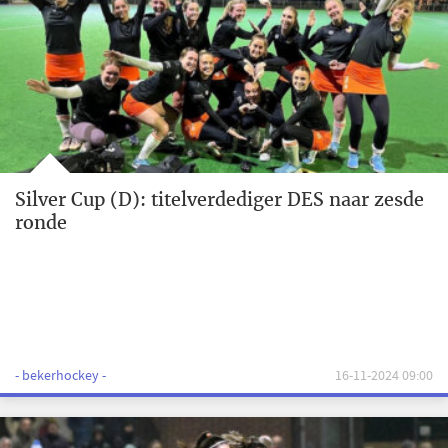
Silver Cup (D): titelverdediger DES naar zesde
ronde
- bekerhockey -
16-11-2024 09:00