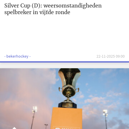
Silver Cup (D): weersomstandigheden
spelbreker in vijfde ronde
- bekerhockey -
22-11-2025 09:00