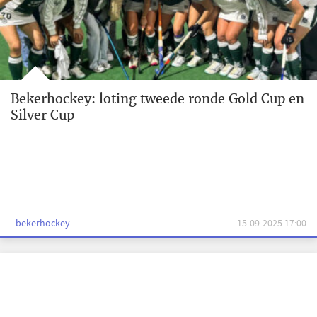
Bekerhockey: loting tweede ronde Gold Cup en
Silver Cup
- bekerhockey -
15-09-2025 17:00