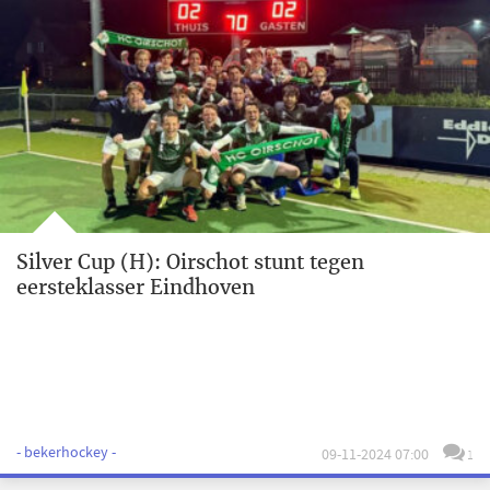
Silver Cup (H): Oirschot stunt tegen
eersteklasser Eindhoven
- bekerhockey -
09-11-2024 07:00
1