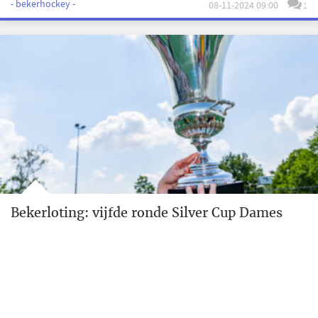
- bekerhockey -
08-11-2024 09:00
1
Bekerloting: vijfde ronde Silver Cup Dames