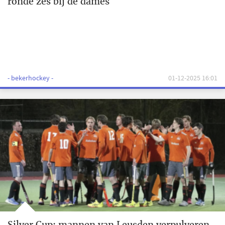
ronde zes bij de dames
- bekerhockey -
01-12-2025 16:01
Silver Cup: mannen van Leusden verpulveren