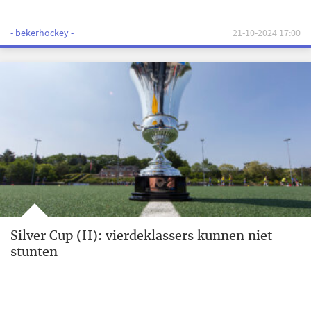
- bekerhockey -
21-10-2024 17:00
Silver Cup (H): vierdeklassers kunnen niet
stunten