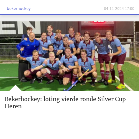
- bekerhockey -
04-11-2024 17:00
Bekerhockey: loting vierde ronde Silver Cup
Heren