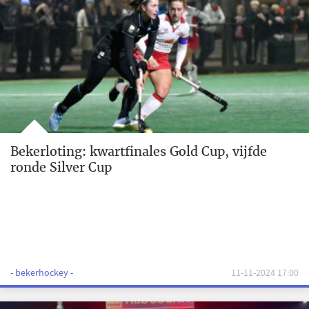
Bekerloting: kwartfinales Gold Cup, vijfde
ronde Silver Cup
- bekerhockey -
11-11-2024 17:00