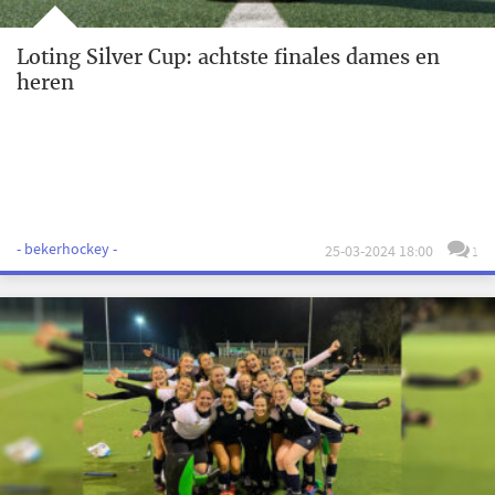
Loting Silver Cup: achtste finales dames en
heren
- bekerhockey -
25-03-2024 18:00
1