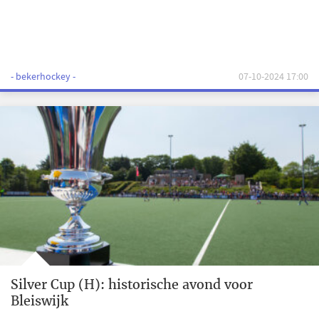
- bekerhockey -
07-10-2024 17:00
Silver Cup (H): historische avond voor
Bleiswijk