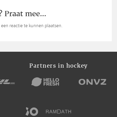
? Praat mee...
een reactie te kunnen plaatsen.
Partners in hockey