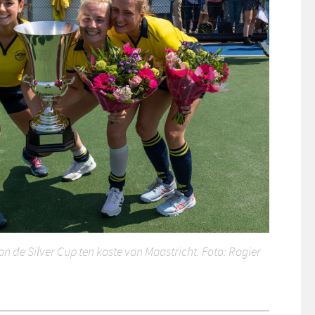
an de Silver Cup ten koste van Maastricht. Foto: Rogier