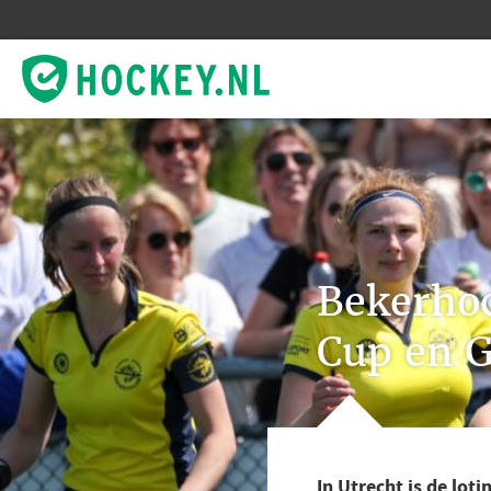
Bekerhoc
Cup en 
In Utrecht is de lot