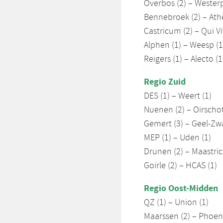
Overbos (2) – Westerp
Bennebroek (2) – Ath
Castricum (2) – Qui Vi
Alphen (1) – Weesp (1
Reigers (1) – Alecto (1
Regio Zuid
DES (1) – Weert (1)
Nuenen (2) – Oirschot
Gemert (3) – Geel-Zwa
MEP (1) – Uden (1)
Drunen (2) – Maastric
Goirle (2) – HCAS (1)
Regio Oost-Midden
QZ (1) – Union (1)
Maarssen (2) – Phoeni