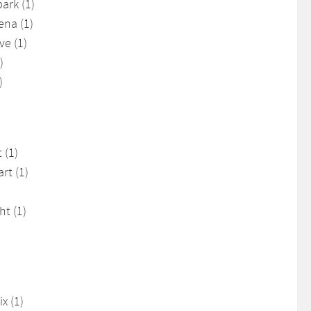
ark (1)
ena (1)
ve (1)
)
)
 (1)
rt (1)
ht (1)
x (1)