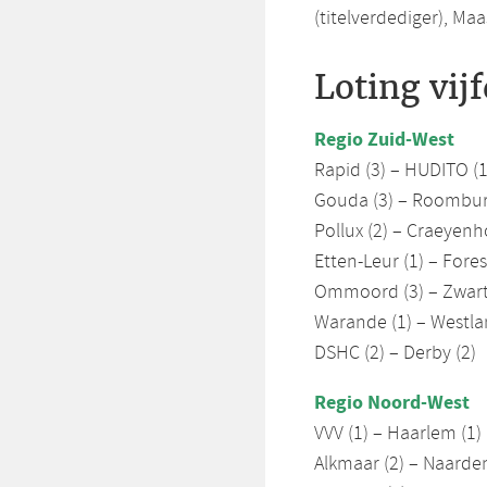
(titelverdediger), Maa
Loting vij
Regio Zuid-West
Rapid (3) – HUDITO (1
Gouda (3) – Roombur
Pollux (2) – Craeyenh
Etten-Leur (1) – Fores
Ommoord (3) – Zwart-
Warande (1) – Westla
DSHC (2) – Derby (2)
Regio Noord-West
VVV (1) – Haarlem (1)
Alkmaar (2) – Naarden