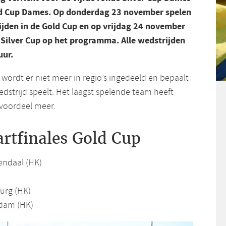
ld Cup Dames. Op donderdag 23 november spelen
ijden in de Gold Cup en op vrijdag 24 november
e Silver Cup op het programma. Alle wedstrijden
uur.
 wordt er niet meer in regio’s ingedeeld en bepaalt
edstrijd speelt. Het laagst spelende team heeft
voordeel meer.
rtfinales Gold Cup
endaal (HK)
burg (HK)
rdam (HK)