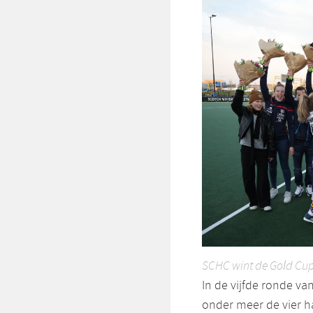
SCHC wint de Gold Cup 
In de vijfde ronde va
onder meer de vier ha