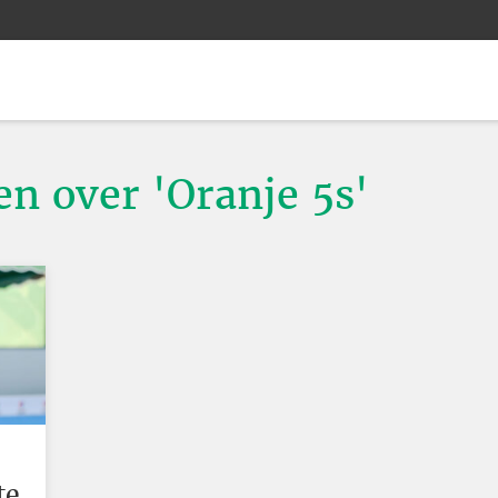
en over 'Oranje 5s'
te