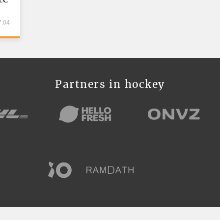
e
7:04
Partners in hockey