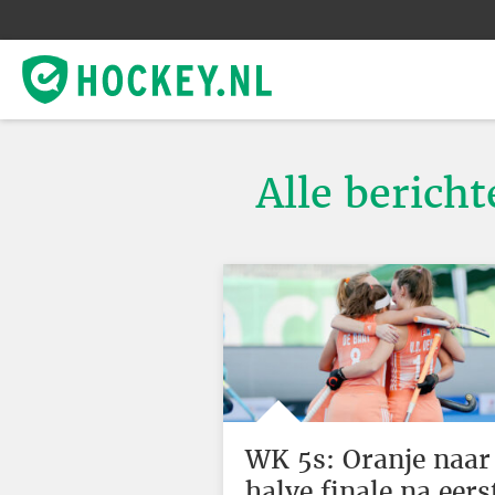
Alle bericht
WK 5s: Oranje naar
halve finale na eers