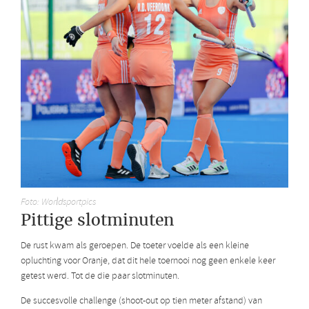
Foto: Worldsportpics
Pittige slotminuten
De rust kwam als geroepen. De toeter voelde als een kleine
opluchting voor Oranje, dat dit hele toernooi nog geen enkele keer
getest werd. Tot de die paar slotminuten.
De succesvolle challenge (shoot-out op tien meter afstand) van