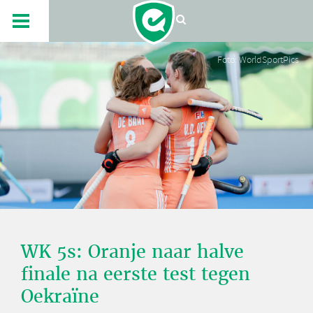
Foto: WorldSportPics
WK 5s: Oranje naar halve
finale na eerste test tegen
Oekraïne