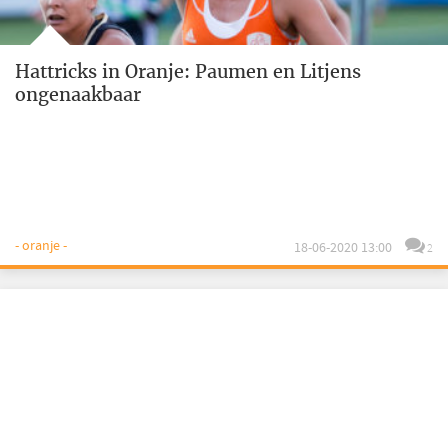
Hattricks in Oranje: Paumen en Litjens
ongenaakbaar
- oranje -
18-06-2020 13:00
2