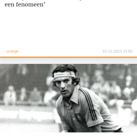
een fenomeen'
- oranje -
15-12-2023 15:00