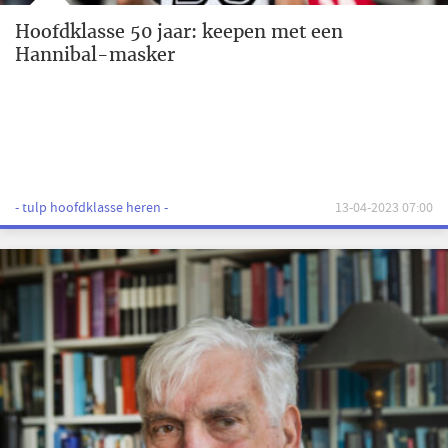
Hoofdklasse 50 jaar: keepen met een
Hannibal-masker
- tulp hoofdklasse heren -
13-04-2023 07:00