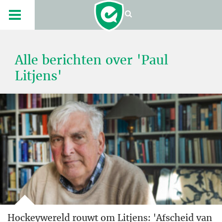
Alle berichten over 'Paul
Litjens'
Hockeywereld rouwt om Litjens: 'Afscheid van