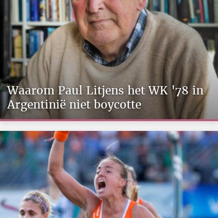
Waarom Paul Litjens het WK '78 in
Argentinië niet boycotte