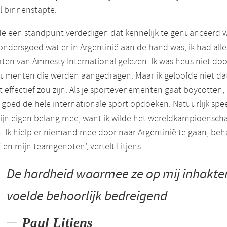
l binnenstapte.
lde een standpunt verdedigen dat kennelijk te genuanceerd w
ondersgoed wat er in Argentinië aan de hand was, ik had alle
ten van Amnesty International gelezen. Ik was heus niet doo
gumenten die werden aangedragen. Maar ik geloofde niet da
 effectief zou zijn. Als je sportevenementen gaat boycotten, 
 goed de hele internationale sport opdoeken. Natuurlijk spe
ijn eigen belang mee, want ik wilde het wereldkampioensch
. Ik hielp er niemand mee door naar Argentinië te gaan, beh
 en mijn teamgenoten’, vertelt Litjens.
De hardheid waarmee ze op mij inhakte
voelde behoorlijk bedreigend
Paul Litjens