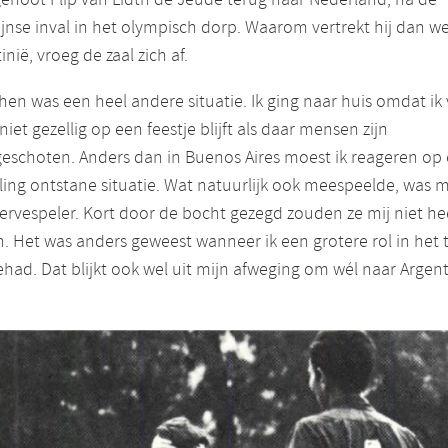
ijnse inval in het olympisch dorp. Waarom vertrekt hij dan we
inië, vroeg de zaal zich af.
en was een heel andere situatie. Ik ging naar huis omdat ik
 niet gezellig op een feestje blijft als daar mensen zijn
eschoten. Anders dan in Buenos Aires moest ik reageren op
ling ontstane situatie. Wat natuurlijk ook meespeelde, was mi
servespeler. Kort door de bocht gezegd zouden ze mij niet he
. Het was anders geweest wanneer ik een grotere rol in het
had. Dat blijkt ook wel uit mijn afweging om wél naar Argent