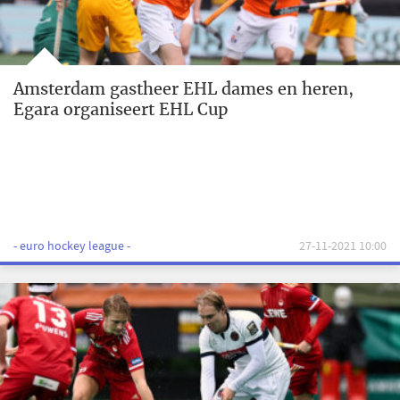
Amsterdam gastheer EHL dames en heren,
Egara organiseert EHL Cup
- euro hockey league -
27-11-2021 10:00