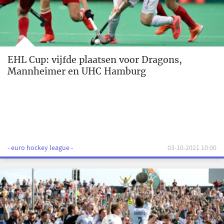
EHL Cup: vijfde plaatsen voor Dragons,
Mannheimer en UHC Hamburg
- euro hockey league -
03-10-2021 10:00