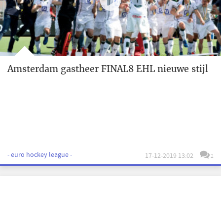
Amsterdam gastheer FINAL8 EHL nieuwe stijl
- euro hockey league -
17-12-2019 13:02
2