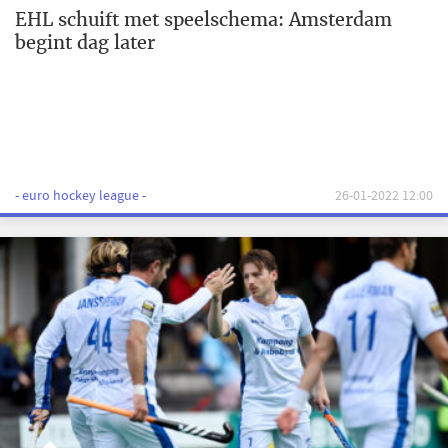
EHL schuift met speelschema: Amsterdam
begint dag later
- euro hockey league -
26-01-2022 12:00