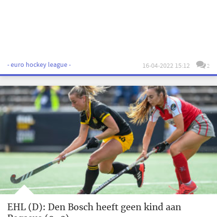
- euro hockey league -
16-04-2022 15:12
2
EHL (D): Den Bosch heeft geen kind aan