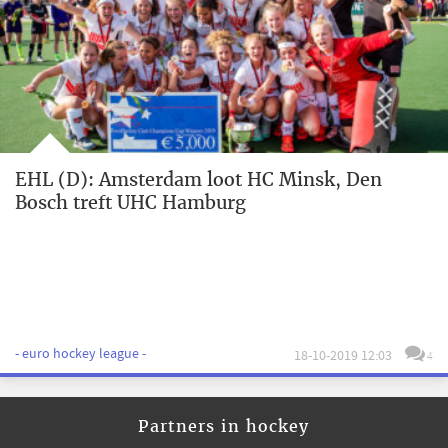
EHL (D): Amsterdam loot HC Minsk, Den
Bosch treft UHC Hamburg
- euro hockey league -
18-10-2019 12:03
4
Partners in hockey