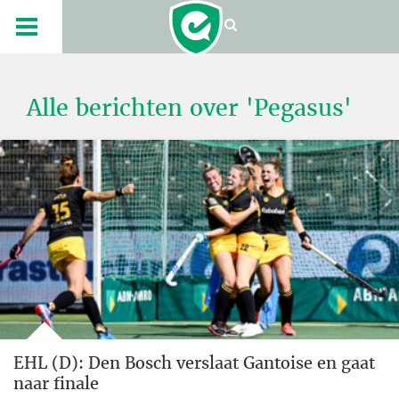
Alle berichten over 'Pegasus'
EHL (D): Den Bosch verslaat Gantoise en gaat
naar finale