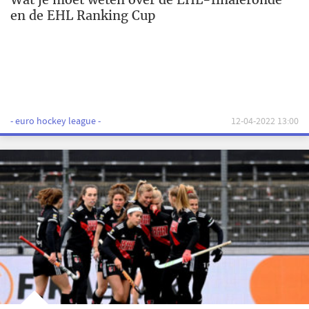
en de EHL Ranking Cup
- euro hockey league -
12-04-2022 13:00