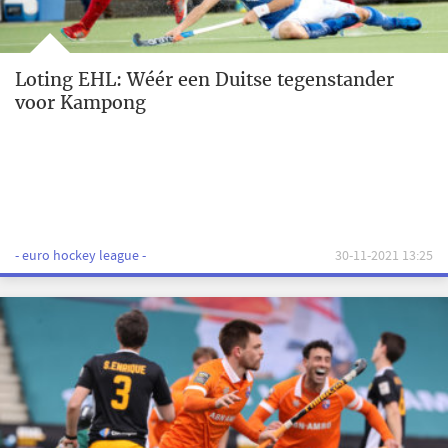
Loting EHL: Wéér een Duitse tegenstander
voor Kampong
- euro hockey league -
30-11-2021 13:25