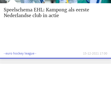
Speelschema EHL: Kampong als eerste
Nederlandse club in actie
- euro hockey league -
15-12-2021 17:00