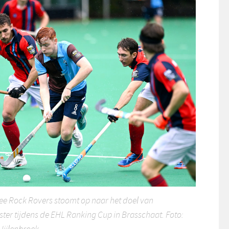
ee Rock Rovers stoomt op naar het doel van
er tijdens de EHL Ranking Cup in Brasschaat. Foto: