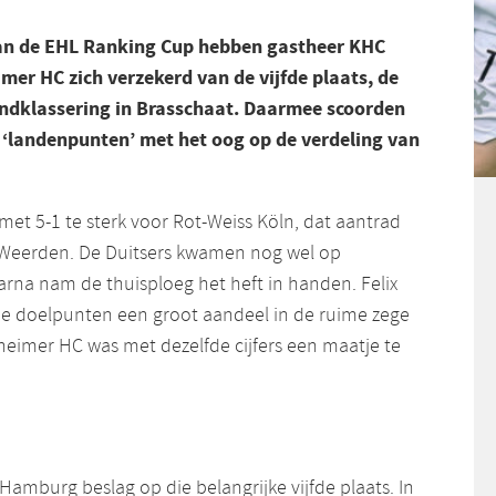
van de EHL Ranking Cup hebben gastheer KHC
er HC zich verzekerd van de vijfde plaats, de
ndklassering in Brasschaat. Daarmee scoorden
e ‘landenpunten’ met het oog op de verdeling van
et 5-1 te sterk voor Rot-Weiss Köln, dat aantrad
 Weerden. De Duitsers kwamen nog wel op
rna nam de thuisploeg het heft in handen. Felix
e doelpunten een groot aandeel in de ruime zege
eimer HC was met dezelfde cijfers een maatje te
amburg beslag op die belangrijke vijfde plaats. In