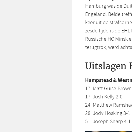
Hamburg was de Duits
Engeland. Beide tref
keer uit de strafcorn
zesde tijdens de EHL
Russische HC Minsk en
terugtrok, werd achts
Uitslagen
Hampstead & Westmi
17. Matt Guise-Brown 
17. Josh Kelly 2-0
24. Matthew Ramshaw
28. Jody Hosking 3-1
51. Joseph Sharp 4-1