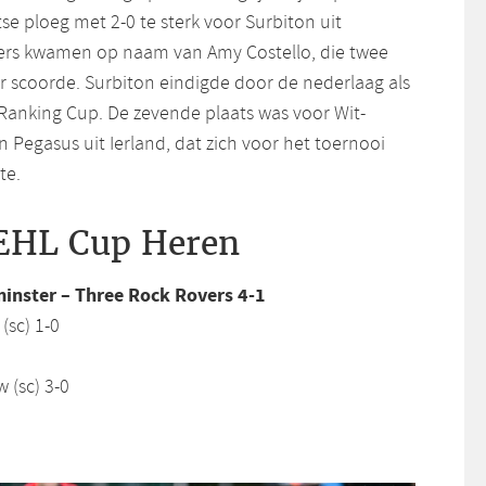
e ploeg met 2-0 te sterk voor Surbiton uit
fers kwamen op naam van Amy Costello, die twee
er scoorde. Surbiton eindigde door de nederlaag als
 Ranking Cup. De zevende plaats was voor Wit-
 Pegasus uit Ierland, dat zich voor het toernooi
te.
 EHL Cup Heren
nster – Three Rock Rovers 4-1
(sc) 1-0
 (sc) 3-0