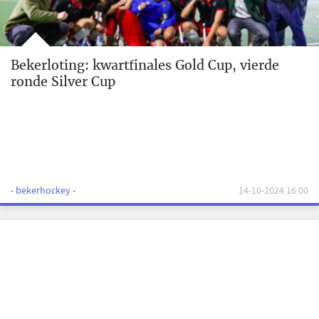
Bekerloting: kwartfinales Gold Cup, vierde
ronde Silver Cup
- bekerhockey -
14-10-2024 16:00