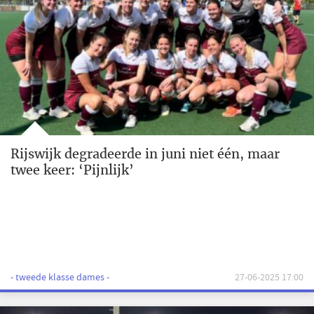
Rijswijk degradeerde in juni niet één, maar
twee keer: ‘Pijnlijk’
- tweede klasse dames -
27-06-2025 17:00