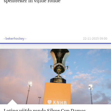
spelbreker in vijfde ronde
- bekerhockey -
22-11-2025 09:00
Loting vijfde ronde Silver Cup Dames,