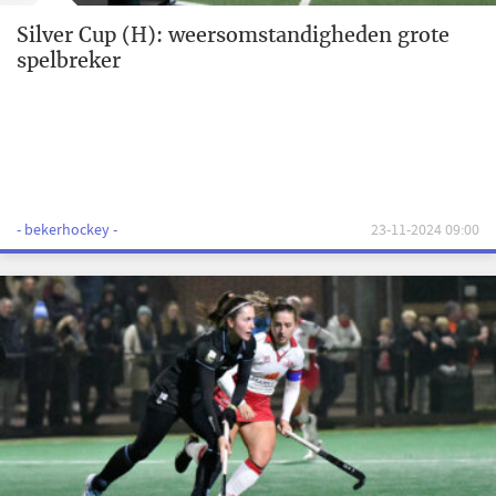
Silver Cup (H): weersomstandigheden grote
spelbreker
- bekerhockey -
23-11-2024 09:00