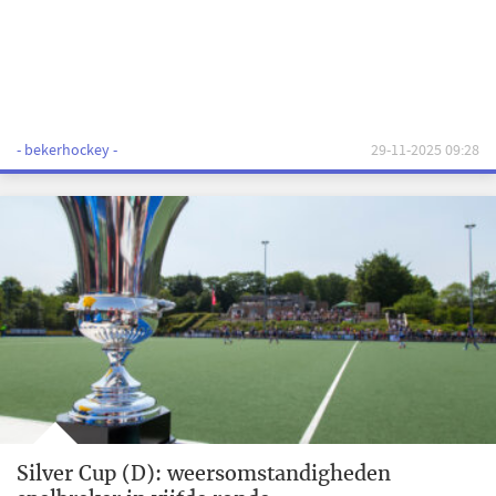
- bekerhockey -
29-11-2025 09:28
Silver Cup (D): weersomstandigheden