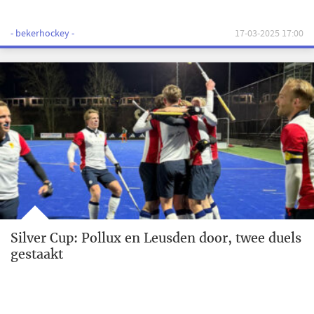
- bekerhockey -
17-03-2025 17:00
Silver Cup: Pollux en Leusden door, twee duels
gestaakt