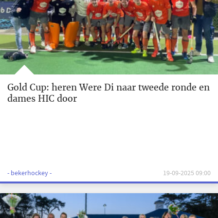
Gold Cup: heren Were Di naar tweede ronde en
dames HIC door
- bekerhockey -
19-09-2025 09:00