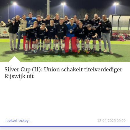
Silver Cup (H): Union schakelt titelverdediger
Rijswijk uit
- bekerhockey -
12-04-2025 09:00