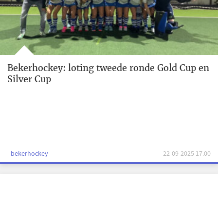
Bekerhockey: loting tweede ronde Gold Cup en
Silver Cup
- bekerhockey -
22-09-2025 17:00