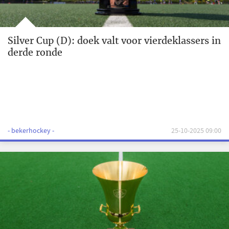
Silver Cup (D): doek valt voor vierdeklassers in
derde ronde
- bekerhockey -
25-10-2025 09:00