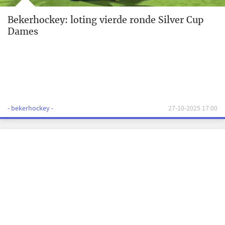
Bekerhockey: loting vierde ronde Silver Cup
Dames
- bekerhockey -
27-10-2025 17:00