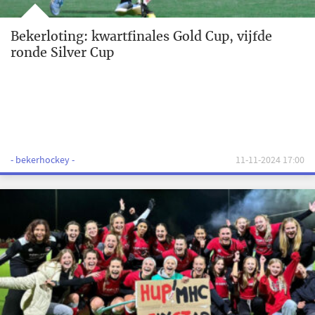
Bekerloting: kwartfinales Gold Cup, vijfde
ronde Silver Cup
- bekerhockey -
11-11-2024 17:00