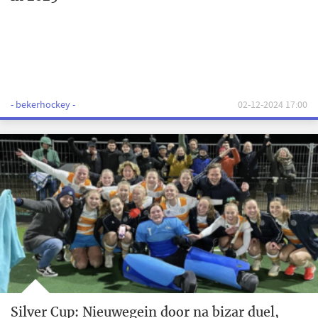
- bekerhockey -
02-12-2024 17:00
Silver Cup: Nieuwegein door na bizar duel,