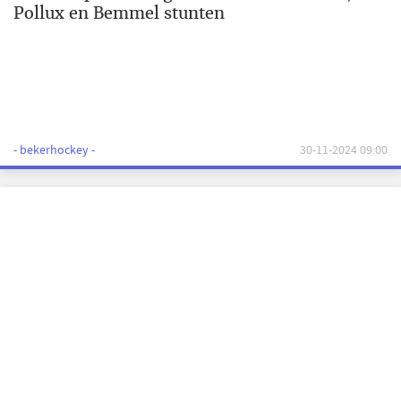
Pollux en Bemmel stunten
- bekerhockey -
30-11-2024 09:00