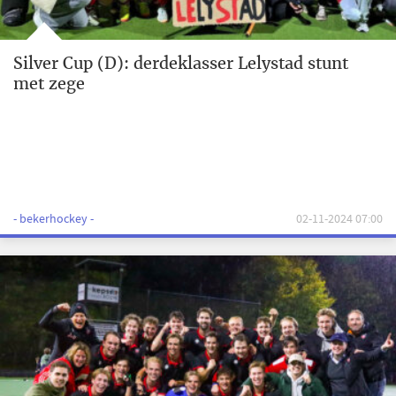
Silver Cup (D): derdeklasser Lelystad stunt
met zege
- bekerhockey -
02-11-2024 07:00