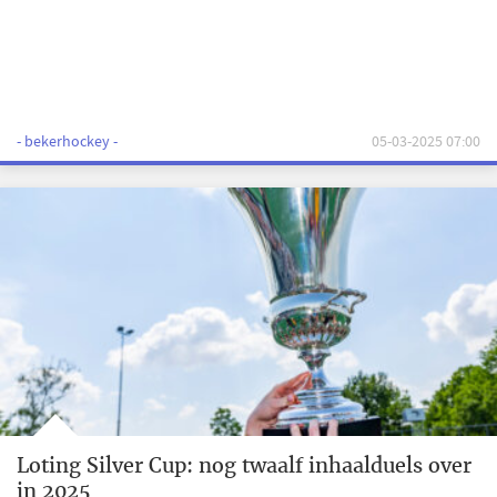
- bekerhockey -
05-03-2025 07:00
Loting Silver Cup: nog twaalf inhaalduels over
in 2025