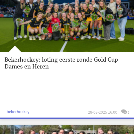
Bekerhockey: loting eerste ronde Gold Cup
Dames en Heren
- bekerhockey -
28-08-2025 16:00
1