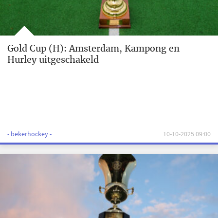
Gold Cup (H): Amsterdam, Kampong en
Hurley uitgeschakeld
- bekerhockey -
10-10-2025 09:00