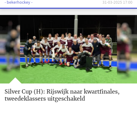
- bekerhockey -
31-03-2025 17:00
Silver Cup (H): Rijswijk naar kwartfinales,
tweedeklassers uitgeschakeld