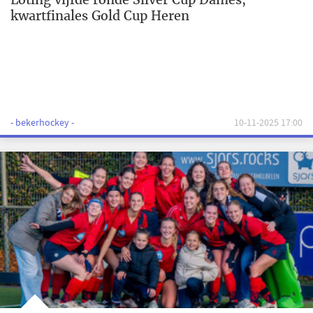
kwartfinales Gold Cup Heren
- bekerhockey -
10-11-2025 17:00