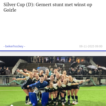
Silver Cup (D): Gemert stunt met winst op
Goirle
- bekerhockey -
08-11-2025 09:00