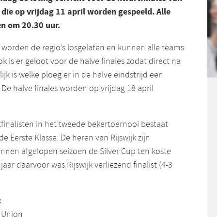
 die op vrijdag 11 april worden gespeeld. Alle
n om 20.30 uur.
s worden de regio’s losgelaten en kunnen alle teams
k is er geloot voor de halve finales zodat direct na
ijk is welke ploeg er in de halve eindstrijd een
 De halve finales worden op vrijdag 18 april
finalisten in het tweede bekertoernooi bestaat
de Eerste Klasse. De heren van Rijswijk zijn
wonnen afgelopen seizoen de Silver Cup ten koste
jaar daarvoor was Rijswijk verliezend finalist (4-3
:
– Union