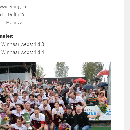
– Wageningen
d – Delta Venlo
it – Maarssen
nales:
– Winnaar wedstrijd 3
– Winnaar wedstrijd 4