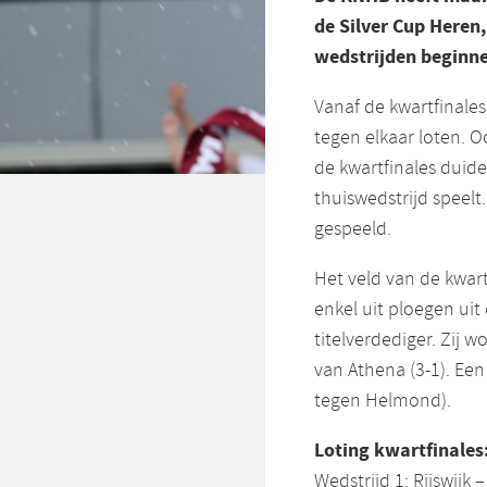
de Silver Cup Heren,
wedstrijden beginne
Vanaf de kwartfinale
tegen elkaar loten. Oo
de kwartfinales duidel
thuiswedstrijd speelt.
gespeeld.
Het veld van de kwart
enkel uit ploegen uit 
titelverdediger. Zij 
van Athena (3-1). Een 
tegen Helmond).
Loting kwartfinales
Wedstrijd 1: Rijswijk 