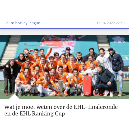
- euro hockey league -
15-04-2022 22:50
Wat je moet weten over de EHL-finaleronde
en de EHL Ranking Cup