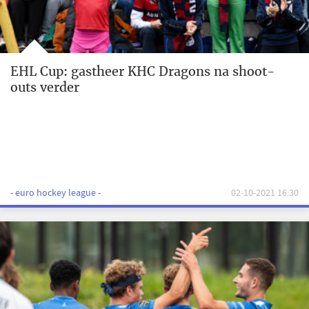
EHL Cup: gastheer KHC Dragons na shoot-
outs verder
- euro hockey league -
02-10-2021 16:30