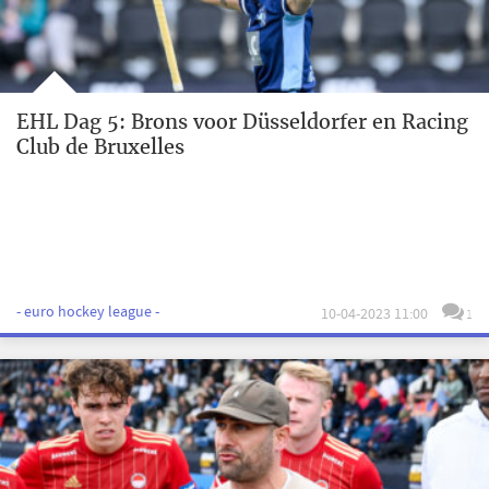
EHL Dag 5: Brons voor Düsseldorfer en Racing
Club de Bruxelles
- euro hockey league -
10-04-2023 11:00
1