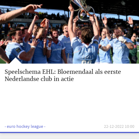
Speelschema EHL: Bloemendaal als eerste
Nederlandse club in actie
- euro hockey league -
22-12-2022 10:00