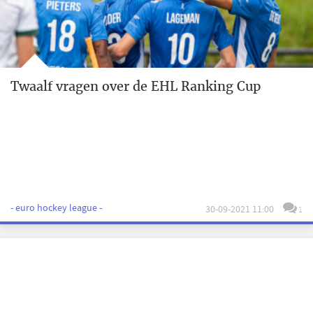
Twaalf vragen over de EHL Ranking Cup
- euro hockey league -
30-09-2021 11:00
1