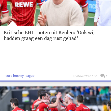
Kritische EHL-noten uit Keulen: 'Ook wij
hadden graag een dag rust gehad'
- euro hockey league -
10-04-2023 07:00
3