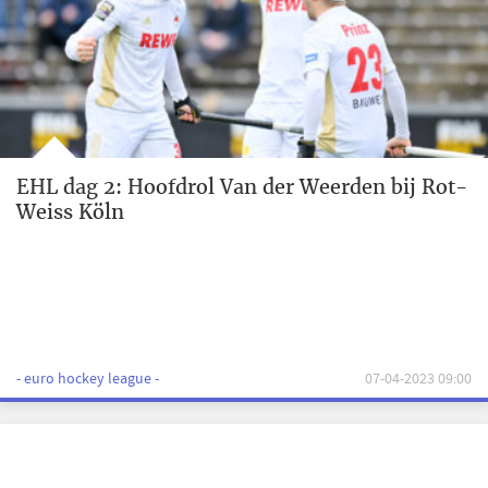
EHL dag 2: Hoofdrol Van der Weerden bij Rot-
Weiss Köln
- euro hockey league -
07-04-2023 09:00