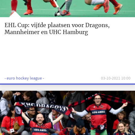
EHL Cup: vijfde plaatsen voor Dragons,
Mannheimer en UHC Hamburg
- euro hockey league -
03-10-2021 10:00