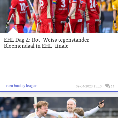
EHL Dag 4: Rot-Weiss tegenstander
Bloemendaal in EHL-finale
- euro hockey league -
09-04-2023 15:10
15