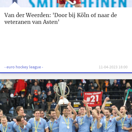
Van der Weerden: 'Door bij Köln of naar de
veteranen van Asten'
- euro hockey league -
11-04-2023 18:00