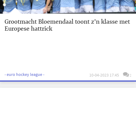
Grootmacht Bloemendaal toont z'n klasse met
Europese hattrick
- euro hockey league -
10-04-2023 17:45
2