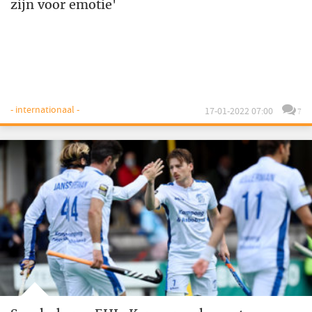
zijn voor emotie'
- internationaal -
17-01-2022 07:00
7