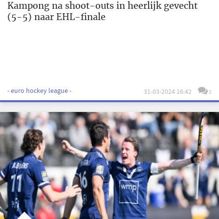
Kampong na shoot-outs in heerlijk gevecht
(5-5) naar EHL-finale
- euro hockey league -
31-03-2024 16:42
8