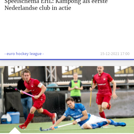
Speelschema EHL: Kampong als eerste
Nederlandse club in actie
- euro hockey league -
15-12-2021 17:00