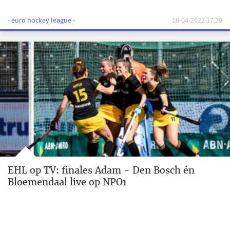
- euro hockey league -
18-04-2022 17:30
EHL op TV: finales Adam - Den Bosch én
Bloemendaal live op NPO1