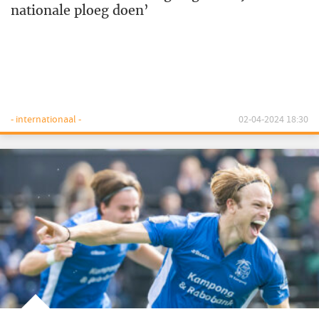
nationale ploeg doen’
- internationaal -
02-04-2024 18:30