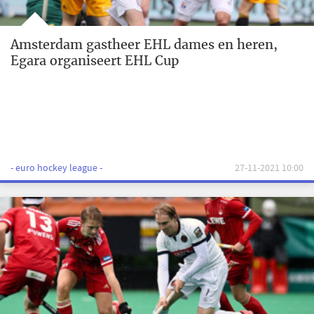
Amsterdam gastheer EHL dames en heren,
Egara organiseert EHL Cup
- euro hockey league -
27-11-2021 10:00