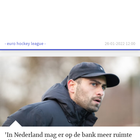
- euro hockey league -
26-01-2022 12:00
'In Nederland mag er op de bank meer ruimte