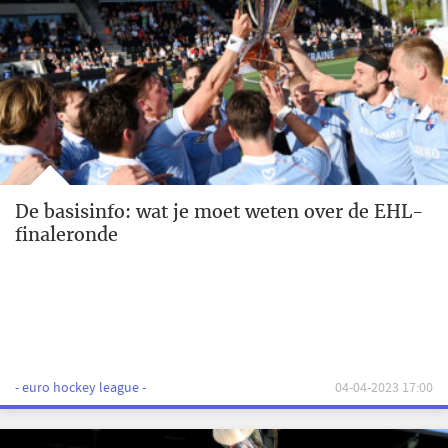
De basisinfo: wat je moet weten over de EHL-
finaleronde
- euro hockey league -
04-04-2023 17:00