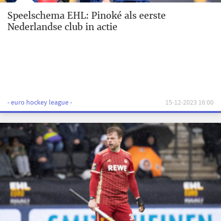
Speelschema EHL: Pinoké als eerste
Nederlandse club in actie
- euro hockey league -
15-12-2023 16:00