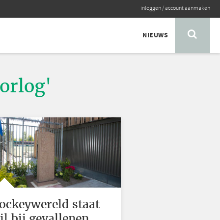
inloggen
/
account aanmaken
NIEUWS
orlog'
ockeywereld staat
til bij gevallenen