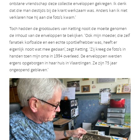
ontstane vriendschap deze collectie enveloppen gekregen. Ik denk
dat die man destijds bij de krant werkzaam was. Anders kan ik niet
verklaren hoe hij aan die foto’s kwam.’
Toch hadden de grootouders van Ketting nooit de moeite genomen
de inhoud van de enveloppen te bekijken. ‘Ook mijn moeder, die zelf
fanatiek korfbalde en een echte sportliefhebber was, heeft er
eigenlijk nooit wat mee gedaan’, zegt Ketting. ‘Zij kreeg de foto’s in
handen toen mijn oma in 1994 overleed. De enveloppen werden
ergens opgeborgen in haar huis in Vlaardingen. Ze zijn 75 jaar
ongeopend gebleven.’