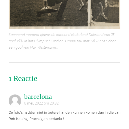
Spannend moment tijdens de interland Nederland-Duitsland van 25
april 1937 in het Olympisch Stadion. Oranje zou met 1-0 winnen door
een goal van Max Westerkamp.
1 Reactie
barcelona
8 mei, 2022 om 20:32
De foto's hadden niet in betere handen kunnen komen dan in die van
Rob Ketting. Prachtig en bedankt !