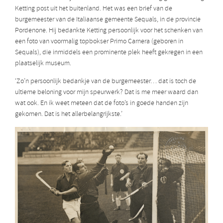
Ketting post uit het buitenland. Het was een brief van de
burgemeester van de Italiaanse gemeente Sequals, in de provincie
Pordenone. Hij bedankte Ketting persoonlijk voor het schenken van
een foto van voormalig topbokser Primo Carnera (geboren in
Sequals), die inmiddels een prominente plek heeft gekregen in een
plaatselijk museum.
‘Zo’n persoonlijk bedankje van de burgemeester… dat is toch de
ultieme beloning voor mijn speurwerk? Dat is me meer waard dan
wat ook. En ik weet meteen dat de foto’s in goede handen zijn
gekomen. Dat is het allerbelangrijkste.’