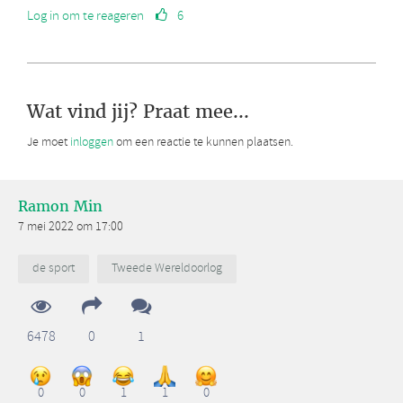
Log in om te reageren
6
Wat vind jij? Praat mee...
Je moet
inloggen
om een reactie te kunnen plaatsen.
Ramon Min
7 mei 2022 om 17:00
de sport
Tweede Wereldoorlog
6478
0
1
0
0
1
1
0