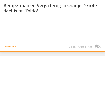
Kemperman en Verga terug in Oranje: 'Grote
doel is nu Tokio'
- oranje -
24-09-2019 17:09
2