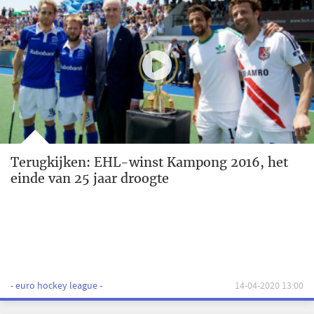
Terugkijken: EHL-winst Kampong 2016, het
einde van 25 jaar droogte
- euro hockey league -
14-04-2020 13:00