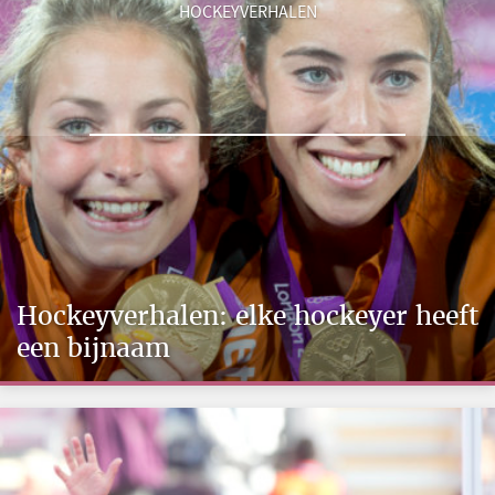
HOCKEYVERHALEN
Hockeyverhalen: elke hockeyer heeft
een bijnaam