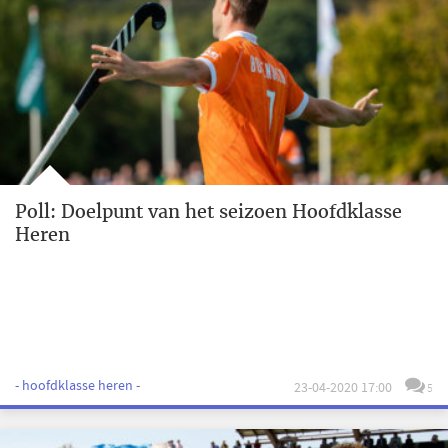
Poll: Doelpunt van het seizoen Hoofdklasse
Heren
- hoofdklasse heren -
23-04-2020 17:00
5