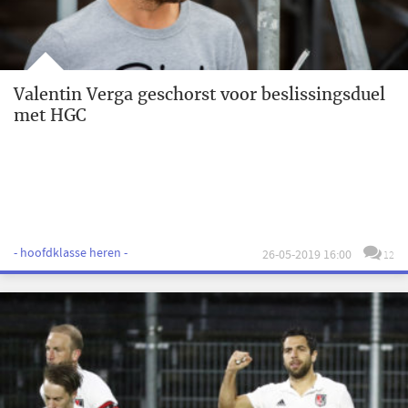
Valentin Verga geschorst voor beslissingsduel
met HGC
- hoofdklasse heren -
26-05-2019 16:00
12