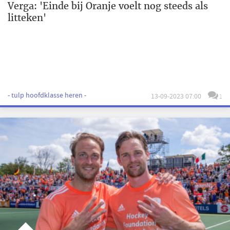
Verga: 'Einde bij Oranje voelt nog steeds als
litteken'
- tulp hoofdklasse heren -
13-09-2023 07:00
1