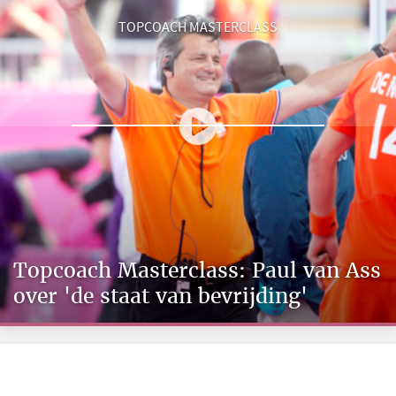
TOPCOACH MASTERCLASS
Topcoach Masterclass: Paul van Ass
over 'de staat van bevrijding'