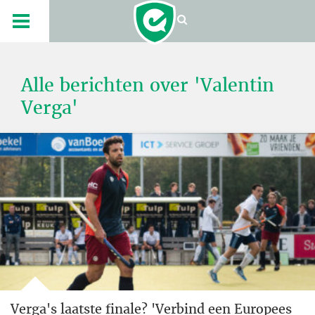
Alle berichten over 'Valentin
Verga'
Verga's laatste finale? 'Verbind een Europees