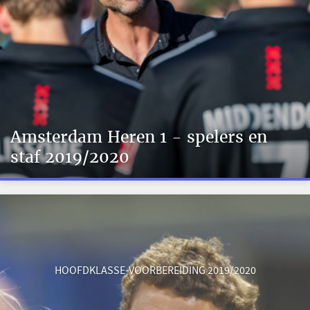
Amsterdam Heren 1 - spelers en
staf 2019/2020
HOOFDKLASSE-VOORBEREIDING 2019/2020