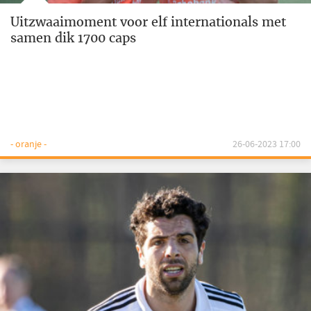
Uitzwaaimoment voor elf internationals met
samen dik 1700 caps
- oranje -
26-06-2023 17:00