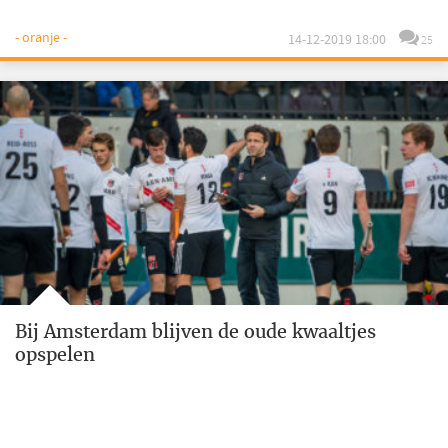
- oranje -
14-12-2019 18:00
25
Bij Amsterdam blijven de oude kwaaltjes
opspelen