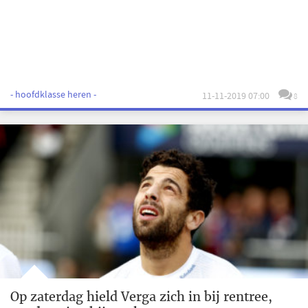
- hoofdklasse heren -
11-11-2019 07:00
8
Op zaterdag hield Verga zich in bij rentree,