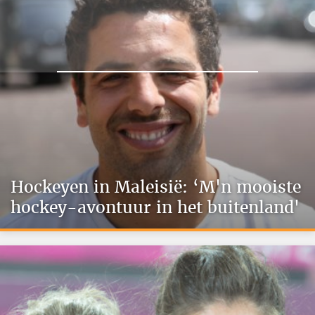
Hockeyen in Maleisië: ‘M'n mooiste
hockey-avontuur in het buitenland'