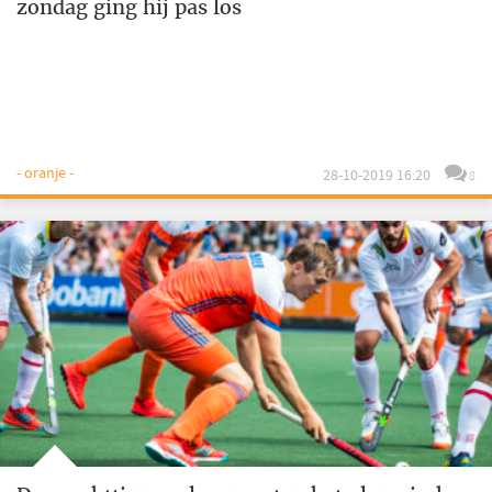
zondag ging hij pas los
- oranje -
28-10-2019 16:20
8