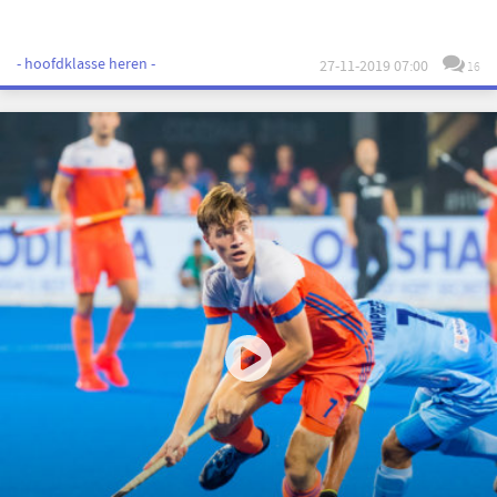
- hoofdklasse heren -
27-11-2019 07:00
16