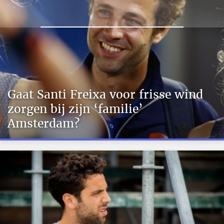
Gaat Santi Freixa voor frisse wind
zorgen bij zijn ‘familie’
Amsterdam?