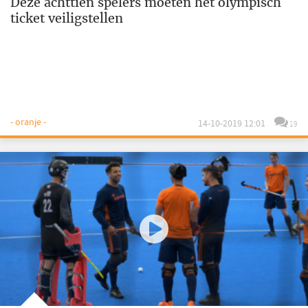
Deze achttien spelers moeten het olympisch
ticket veiligstellen
- oranje -
14-10-2019 12:01
19