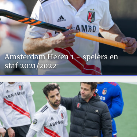
Amsterdam Heren 1 - spelers en
staf 2021/2022