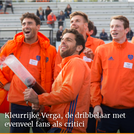
Kleurrijke Verga, de dribbelaar met
evenveel fans als critici