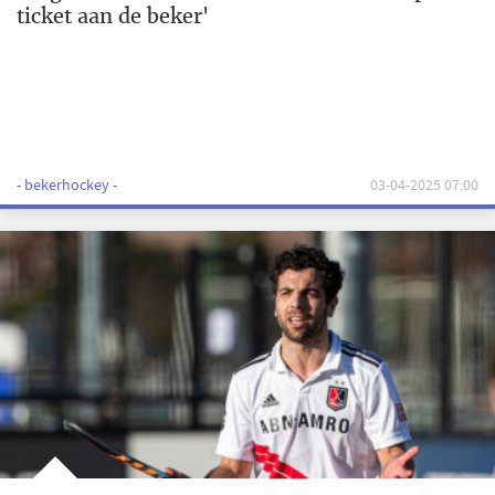
ticket aan de beker'
- bekerhockey -
03-04-2025 07:00