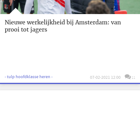
Nieuwe werkelijkheid bij Amsterdam: van
prooi tot jagers
- tulp hoofdklasse heren -
07-02-2021 12:00
11