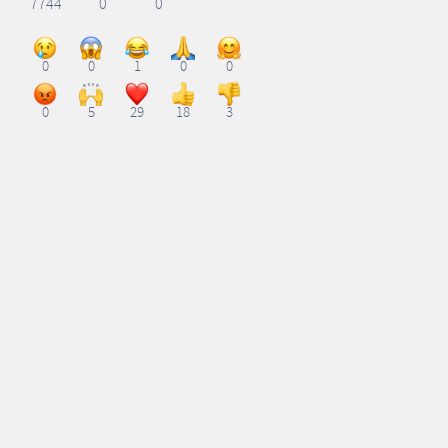
7744
0
0
0
0
1
0
0
0
5
29
18
3