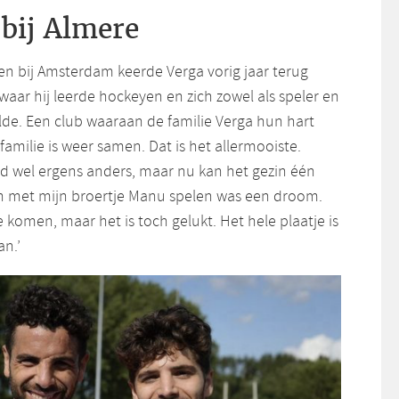
bij Almere
en bij Amsterdam keerde Verga vorig jaar terug
waar hij leerde hockeyen en zich zowel als speler en
lde. Een club waaraan de familie Verga hun hart
familie is weer samen. Dat is het allermooiste.
jd wel ergens anders, maar nu kan het gezin één
 met mijn broertje Manu spelen was een droom.
e komen, maar het is toch gelukt. Het hele plaatje is
an.’