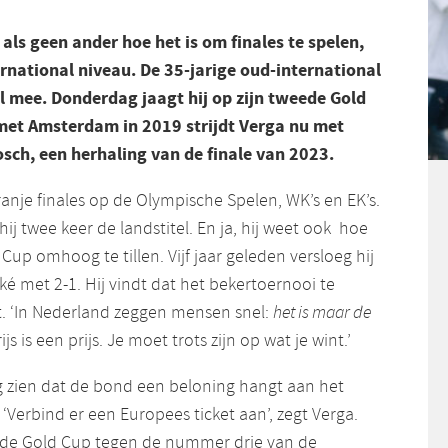
als geen ander hoe het is om finales te spelen,
rnational niveau. De 35-jarige oud-international
 mee. Donderdag jaagt hij op zijn tweede Gold
 met Amsterdam in 2019 strijdt Verga nu met
sch, een herhaling van de finale van 2023.
anje finales op de Olympische Spelen, WK’s en EK’s.
 twee keer de landstitel. En ja, hij weet ook hoe
Cup omhoog te tillen. Vijf jaar geleden versloeg hij
 met 2-1. Hij vindt dat het bekertoernooi te
t. ‘In Nederland zeggen mensen snel:
het is maar de
js is een prijs. Je moet trots zijn op wat je wint.’
g zien dat de bond een beloning hangt aan het
‘Verbind er een Europees ticket aan’, zegt Verga.
 de Gold Cup tegen de nummer drie van de