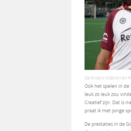
De broers Valentin en 
Ook het spelen in de P
leuk zo leuk zou vinde
Creatief zijn. Dat is 
praat ik met jonge spe
De prestaties in de G