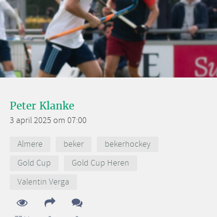
Peter Klanke
3 april 2025 om 07:00
Almere
beker
bekerhockey
Gold Cup
Gold Cup Heren
Valentin Verga