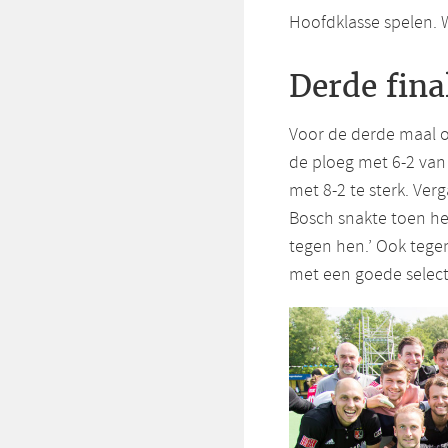
Hoofdklasse spelen. W
Derde final
Voor de derde maal op
de ploeg met 6-2 va
met 8-2 te sterk. Ver
Bosch snakte toen he
tegen hen.’ Ook tege
met een goede selecti