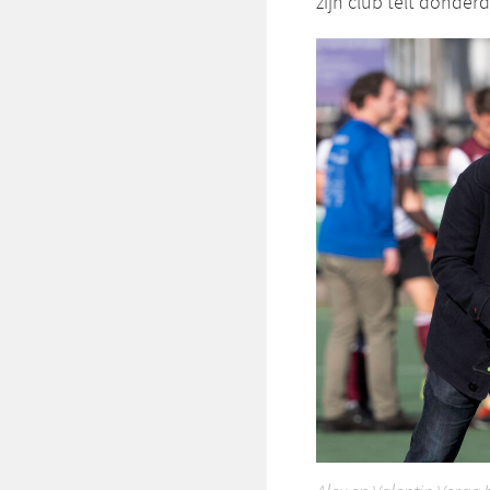
zijn club telt donder