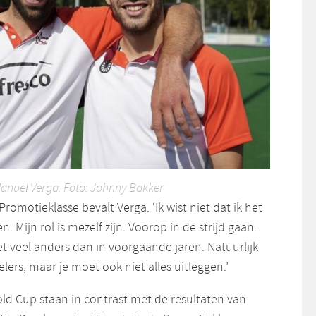
Manuel Verga. Foto: Johnny Bakker
romotieklasse bevalt Verga. ‘Ik wist niet dat ik het
n. Mijn rol is mezelf zijn. Voorop in de strijd gaan.
niet veel anders dan in voorgaande jaren. Natuurlijk
lers, maar je moet ook niet alles uitleggen.’
old Cup staan in contrast met de resultaten van