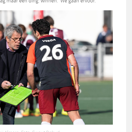
dag maar één ding: winnen. ‘We gaan ervoor.’