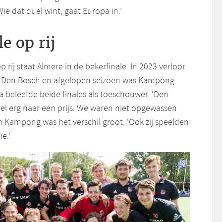
ie dat duel wint, gaat Europa in.’
e op rij
 rij staat Almere in de bekerfinale. In 2023 verloor
n Den Bosch en afgelopen seizoen was Kampong
ga beleefde beide finales als toeschouwer. ‘Den
el erg naar een prijs. We waren niet opgewassen
n Kampong was het verschil groot. ‘Ook zij speelden
e.’