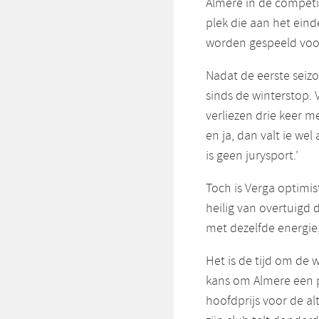
Almere in de competit
plek die aan het eind
worden gespeeld voo
Nadat de eerste seiz
sinds de winterstop. 
verliezen drie keer m
en ja, dan valt ie we
is geen jurysport.’
Toch is Verga optimis
heilig van overtuigd
met dezelfde energie,
Het is de tijd om de
kans om Almere een pr
hoofdprijs voor de a