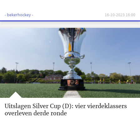
- bekerhockey -
16-10-2023 16:00
Uitslagen Silver Cup (D): vier vierdeklassers
overleven derde ronde