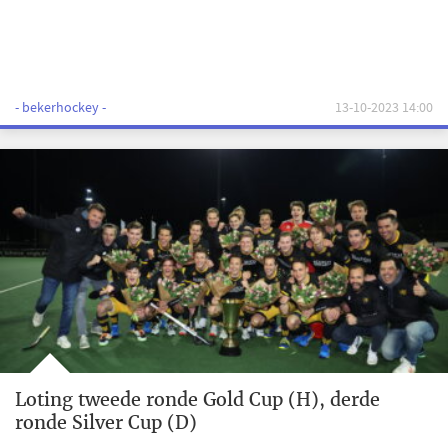
- bekerhockey -
13-10-2023 14:00
Loting tweede ronde Gold Cup (H), derde
ronde Silver Cup (D)