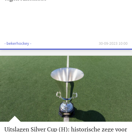
- bekerhockey -
30-09-2023 10:00
Uitslagen Silver Cup (H): historische zege voor