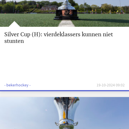
Silver Cup (H): vierdeklassers kunnen niet
stunten
- bekerhockey -
19-10-2024 09:02