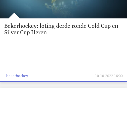
Bekerhockey: loting derde ronde Gold Cup en
Silver Cup Heren
- bekerhockey -
10-10-2022 16:00