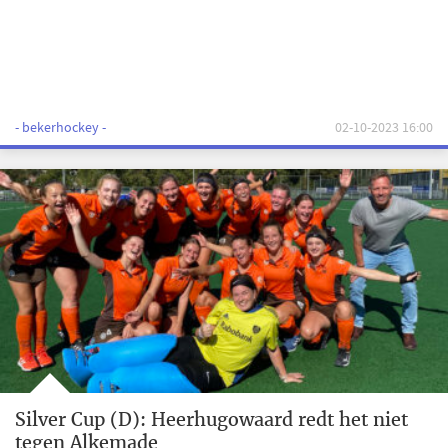
- bekerhockey -
02-10-2023 16:00
Silver Cup (D): Heerhugowaard redt het niet
tegen Alkemade