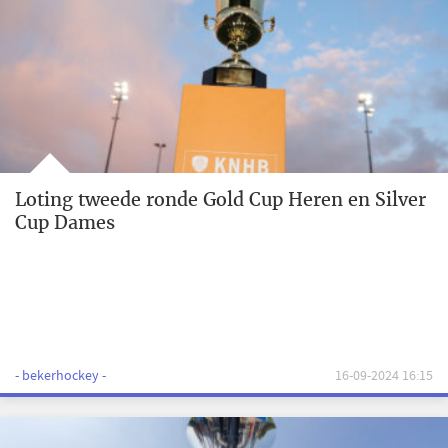
Loting tweede ronde Gold Cup Heren en Silver
Cup Dames
- bekerhockey -
16-09-2024 16:15