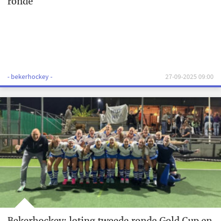
ronde
- bekerhockey -
27-09-2025 09:00
Bekerhockey: loting tweede ronde Gold Cup en