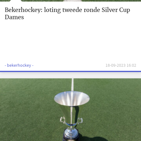
Bekerhockey: loting tweede ronde Silver Cup
Dames
- bekerhockey -
18-09-2023 16:02