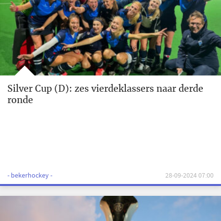
Silver Cup (D): zes vierdeklassers naar derde
ronde
- bekerhockey -
28-09-2024 07:00