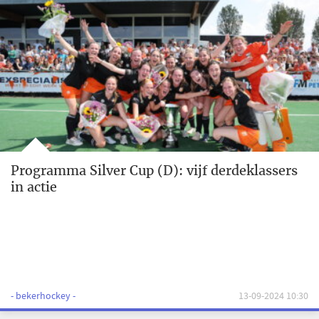
Programma Silver Cup (D): vijf derdeklassers
in actie
- bekerhockey -
13-09-2024 10:30