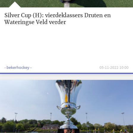
Silver Cup (H): vierdeklassers Druten en
Wateringse Veld verder
- bekerhockey -
05-11-2022 10:00