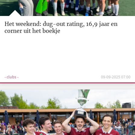
Het weekend: dug-out rating, 16,9 jaar en
corner uit het boekje
- clubs -
09-09-2025 07:00