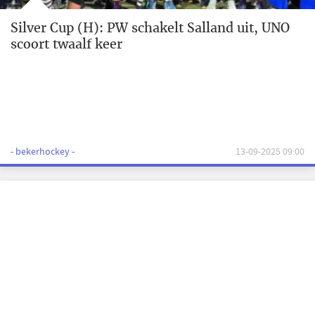
Silver Cup (H): PW schakelt Salland uit, UNO
scoort twaalf keer
- bekerhockey -
13-09-2025 09:00