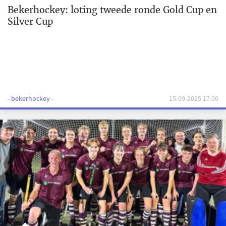
Bekerhockey: loting tweede ronde Gold Cup en
Silver Cup
- bekerhockey -
15-09-2025 17:00