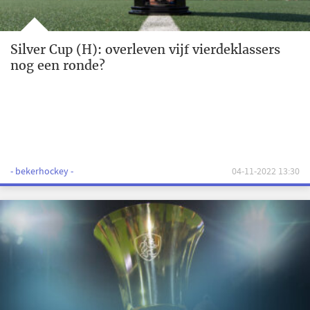
Silver Cup (H): overleven vijf vierdeklassers
nog een ronde?
- bekerhockey -
04-11-2022 13:30