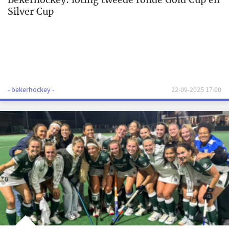
Silver Cup
- bekerhockey -
22-09-2025 17:00