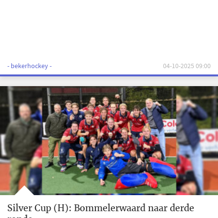
- bekerhockey -
04-10-2025 09:00
Silver Cup (H): Bommelerwaard naar derde