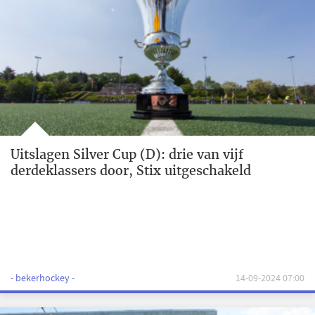
Uitslagen Silver Cup (D): drie van vijf
derdeklassers door, Stix uitgeschakeld
- bekerhockey -
14-09-2024 07:00