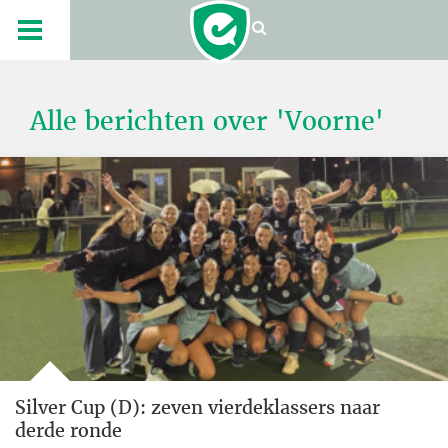
Alle berichten over 'Voorne'
Silver Cup (D): zeven vierdeklassers naar
derde ronde