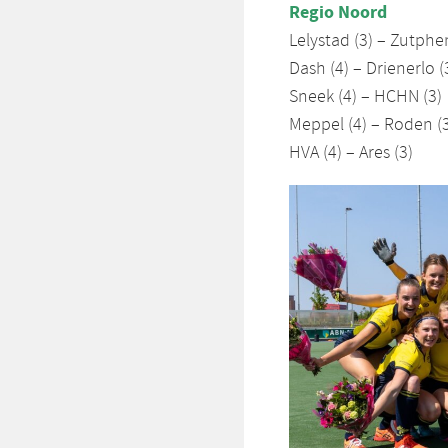
Regio Noord
Lelystad (3) – Zutphe
Dash (4) – Drienerlo (
Sneek (4) – HCHN (3)
Meppel (4) – Roden (
HVA (4) – Ares (3)