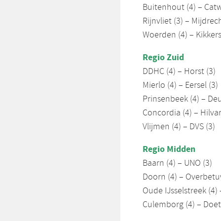
Buitenhout (4) – Catwi
Rijnvliet (3) – Mijdrech
Woerden (4) – Kikkers
Regio Zuid
DDHC (4) – Horst (3)
Mierlo (4) – Eersel (3)
Prinsenbeek (4) – Deu
Concordia (4) – Hilva
Vlijmen (4) – DVS (3)
Regio Midden
Baarn (4) – UNO (3)
Doorn (4) – Overbetu
Oude IJsselstreek (4) 
Culemborg (4) – Doet