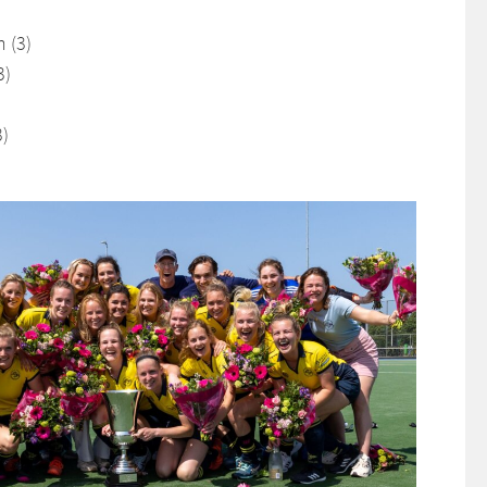
n (3)
3)
3)