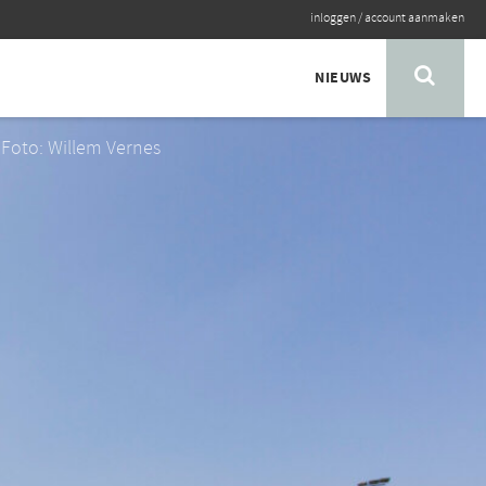
inloggen
/
account aanmaken
NIEUWS
Foto: Willem Vernes