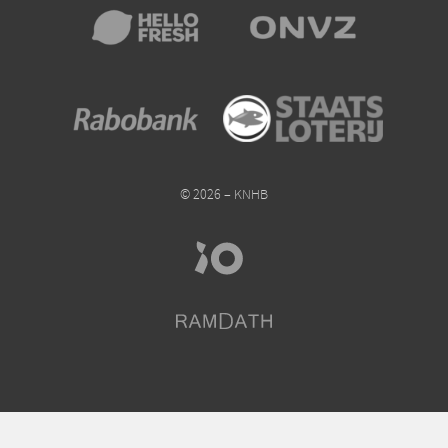
© 2026 – KNHB