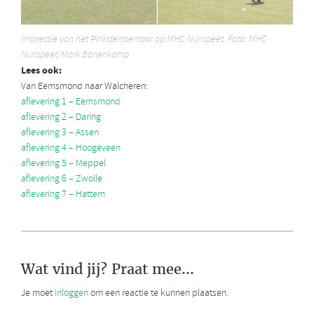
Impressie van het Pinkstertoernooi op MHC Nunspeet. Foto: MHC
Nunspeet/Mark Bonenkamp
Lees ook:
Van Eemsmond naar Walcheren:
aflevering 1 – Eemsmond
aflevering 2 – Daring
aflevering 3 – Assen
aflevering 4 – Hoogeveen
aflevering 5 – Meppel
aflevering 6 – Zwolle
aflevering 7 – Hattem
Wat vind jij? Praat mee...
Je moet
inloggen
om een reactie te kunnen plaatsen.