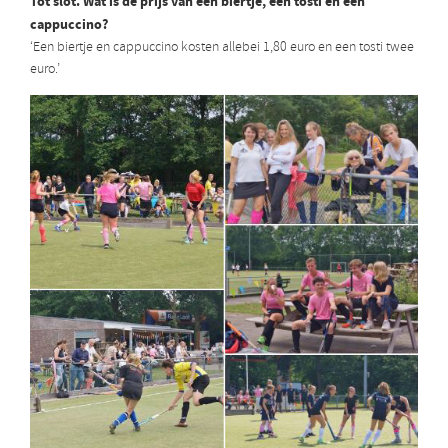
Tot slot. Wat is de prijs van een biertje, een tosti en een
cappuccino?
‘Een biertje en cappuccino kosten allebei 1,80 euro en een tosti twee
euro.’