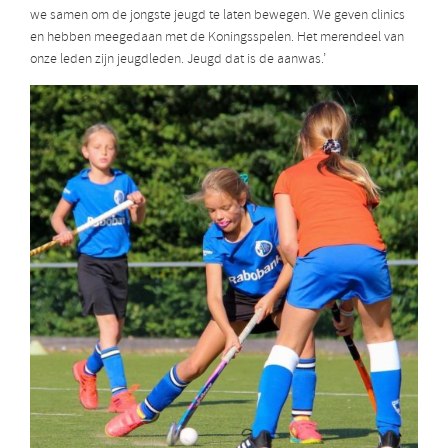
we samen om de jongste jeugd te laten bewegen. We geven clinics
en hebben meegedaan met de Koningsspelen. Het merendeel van
onze leden zijn jeugdleden. Jeugd dat is de aanwas.’