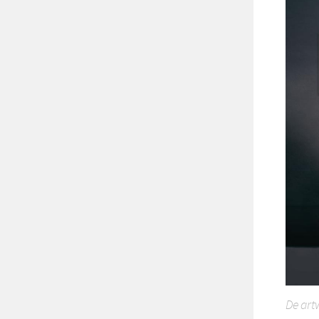
De art