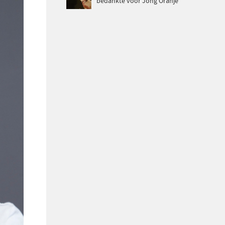
bedankte voor Jong Oranje