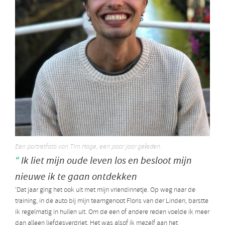
Een portretfoto van Tim Hage, een paar jaar geleden.
Ik liet mijn oude leven los en besloot mijn
nieuwe ik te gaan ontdekken
‘Dat jaar ging het ook uit met mijn vriendinnetje. Op weg naar de
training, in de auto bij mijn teamgenoot Floris van der Linden, barstte
ik regelmatig in huilen uit. Om de een of andere reden voelde ik meer
dan alleen liefdesverdriet. Het was alsof ik mezelf aan het