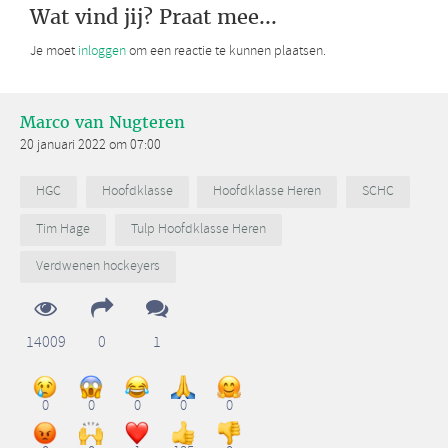
Wat vind jij? Praat mee...
Je moet
inloggen
om een reactie te kunnen plaatsen.
Marco van Nugteren
20 januari 2022 om 07:00
HGC
Hoofdklasse
Hoofdklasse Heren
SCHC
Tim Hage
Tulp Hoofdklasse Heren
Verdwenen hockeyers
14009
0
1
0
0
0
0
0