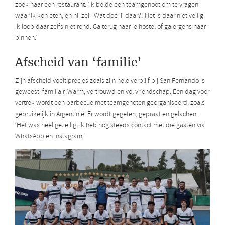
zoek naar een restaurant. ‘Ik belde een teamgenoot om te vragen
waar ik kon eten, en hij zei: ‘Wat doe jij daar?! Het is daar niet veilig.
Ik loop daar zelfs niet rond. Ga terug naar je hostel of ga ergens naar
binnen.’
Afscheid van ‘familie’
Zijn afscheid voelt precies zoals zijn hele verblijf bij San Fernando is
geweest: familiair. Warm, vertrouwd en vol vriendschap. Een dag voor
vertrek wordt een barbecue met teamgenoten georganiseerd, zoals
gebruikelijk in Argentinië. Er wordt gegeten, gepraat en gelachen.
‘Het was heel gezellig. Ik heb nog steeds contact met die gasten via
WhatsApp en Instagram.’