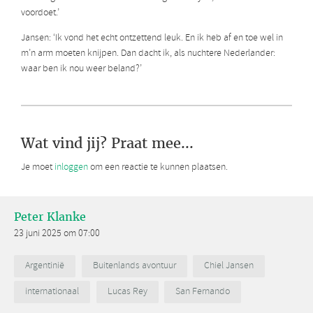
voordoet.’
Jansen: ‘Ik vond het echt ontzettend leuk. En ik heb af en toe wel in
m’n arm moeten knijpen. Dan dacht ik, als nuchtere Nederlander:
waar ben ik nou weer beland?’
Wat vind jij? Praat mee...
Je moet
inloggen
om een reactie te kunnen plaatsen.
Peter Klanke
23 juni 2025 om 07:00
Argentinië
Buitenlands avontuur
Chiel Jansen
internationaal
Lucas Rey
San Fernando