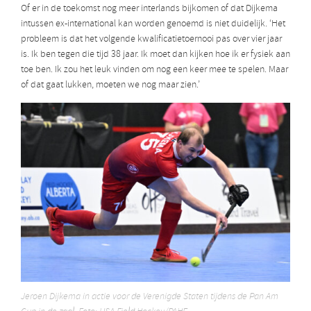
Of er in de toekomst nog meer interlands bijkomen of dat Dijkema
intussen ex-international kan worden genoemd is niet duidelijk. ‘Het
probleem is dat het volgende kwalificatietoernooi pas over vier jaar
is. Ik ben tegen die tijd 38 jaar. Ik moet dan kijken hoe ik er fysiek aan
toe ben. Ik zou het leuk vinden om nog een keer mee te spelen. Maar
of dat gaat lukken, moeten we nog maar zien.’
Jeroen Dijkema in actie voor de Verenigde Staten tijdens de Pan Am