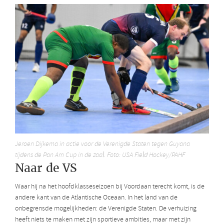
Jeroen Dijkema in actie voor de Verenigde Staten tegen Guyana
tijdens de Pan Am Cup in de zaal. Foto: USA Field Hockey/PAHF
Naar de VS
Waar hij na het hoofdklasseseizoen bij Voordaan terecht komt, is de
andere kant van de Atlantische Oceaan. In het land van de
onbegrensde mogelijkheden: de Verenigde Staten. De verhuizing
heeft niets te maken met zijn sportieve ambities, maar met zijn