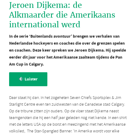
Jeroen Dijkema: de
Alkmaarder die Amerikaans
international werd
In de serie ‘Buitenlands avontuur’ brengen we verhalen van
Nederlandse hockeyers en coaches die over de grenzen spelen
en coachen. Deze keer spreken we Jeroen Dijkema. Hij speelde
eerder dit jaar voor het Amerikaanse zaalteam tijdens de Pan
Am Cup in Calgary.
Luister
Daar staat hij dan. In het zogeheten Seven Chiefs Sportsplex & Jim
Starlight Centre even ten zuidwesten van de Canadese stad Calgary.
Op de tribune zitten zijn ouders. Op de vloer staat Dijkema naast
teamgenoten die hij een half jaar geleden nog niet kende. In een shirt
met de letters USA op de borst en meezingend met het Amerikaanse
volkslied, The Star-Spangled Banner. ‘In Amerika wordt voor elke