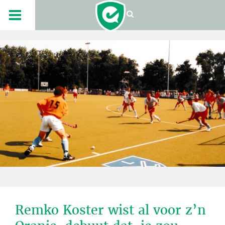
Remko Koster wist al voor z’n