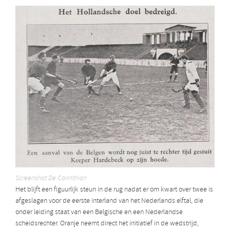
Screenshot De Corinthian
Het blijft een figuurlijk steun in de rug nadat er om kwart over twee is
afgeslagen voor de eerste interland van het Nederlands elftal, die
onder leiding staat van een Belgische en een Nederlandse
scheidsrechter. Oranje neemt direct het initiatief in de wedstrijd,