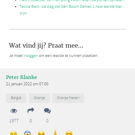
Hecht collectief van Kampong kwam even de punten ophalen
Tackle Back: de dag dat Den Bosch Dames 1 haar eerste titel
won
Wat vind jij? Praat mee...
Je moet
inloggen
om een reactie te kunnen plaatsen.
Peter Klanke
21 januari 2022 om 07:00
België
Oranje
Oranje Heren
1977
0
0