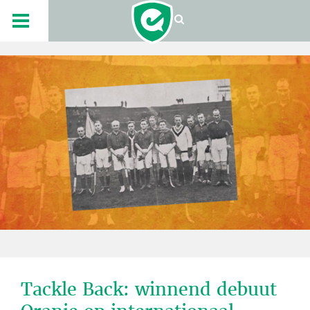
Tackle Back: winnend debuut