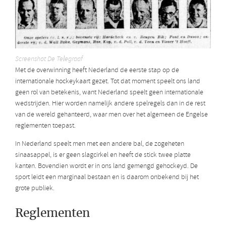
Screenshot De Telegraaf
Met de overwinning heeft Nederland de eerste stap op de
internationale hockeykaart gezet. Tot dat moment speelt ons land
geen rol van betekenis, want Nederland speelt geen internationale
wedstrijden. Hier worden namelijk andere spelregels dan in de rest
van de wereld gehanteerd, waar men over het algemeen de Engelse
reglementen toepast.
In Nederland speelt men met een andere bal, de zogeheten
sinaasappel, is er geen slagcirkel en heeft de stick twee platte
kanten. Bovendien wordt er in ons land gemengd gehockeyd. De
sport leidt een marginaal bestaan en is daarom onbekend bij het
grote publiek.
Reglementen