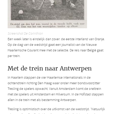
Screenshot De Corinthian
Een week later is eindelijk dan zover: de eerste interland van Oranje.
Op de dag van de wedstrijd gaat een journalist van de Nieuwe
Haarlemsche Courant mee met de selectie. De reis naar België gaat
per trein.
Met de trein naar Antwerpen
In Haarlem stappen de vier Haarlemse internationals in de
ochtendtrein richting Den Haag waar onder meer bondsvoorzitter
Tresling de spelers opwacht. Vanuit Amsterdam komt de sneltrein
met de spelers uit Amsterdam en Hilversum. In de Hofstad stappen
allen in de trein met als bestemming Antwerpen.
Tresling is optimistisch over de uitkomst van de wedstrijd. ‘Natuurlijk