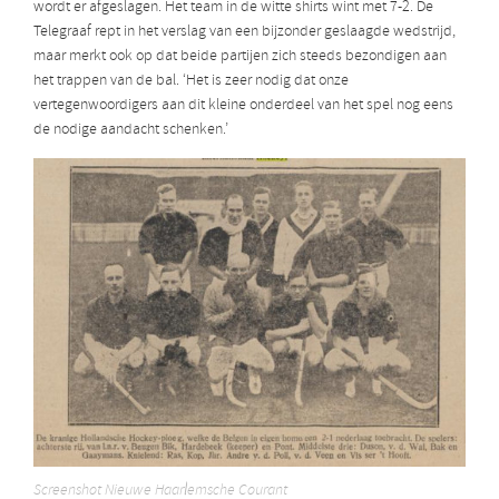
wordt er afgeslagen. Het team in de witte shirts wint met 7-2. De
Telegraaf rept in het verslag van een bijzonder geslaagde wedstrijd,
maar merkt ook op dat beide partijen zich steeds bezondigen aan
het trappen van de bal. ‘Het is zeer nodig dat onze
vertegenwoordigers aan dit kleine onderdeel van het spel nog eens
de nodige aandacht schenken.’
Screenshot Nieuwe Haarlemsche Courant