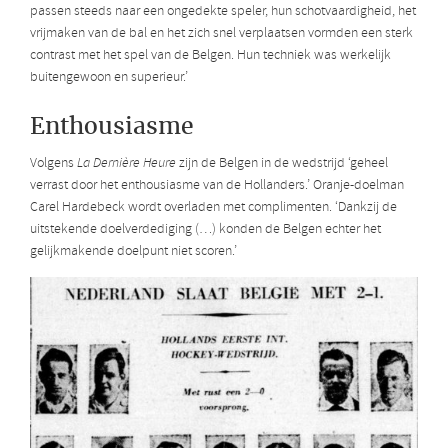
passen steeds naar een ongedekte speler, hun schotvaardigheid, het
vrijmaken van de bal en het zich snel verplaatsen vormden een sterk
contrast met het spel van de Belgen. Hun techniek was werkelijk
buitengewoon en superieur.’
Enthousiasme
Volgens
La Dernière Heure
zijn de Belgen in de wedstrijd ‘geheel
verrast door het enthousiasme van de Hollanders.’ Oranje-doelman
Carel Hardebeck wordt overladen met complimenten. ‘Dankzij de
uitstekende doelverdediging (…) konden de Belgen echter het
gelijkmakende doelpunt niet scoren.’