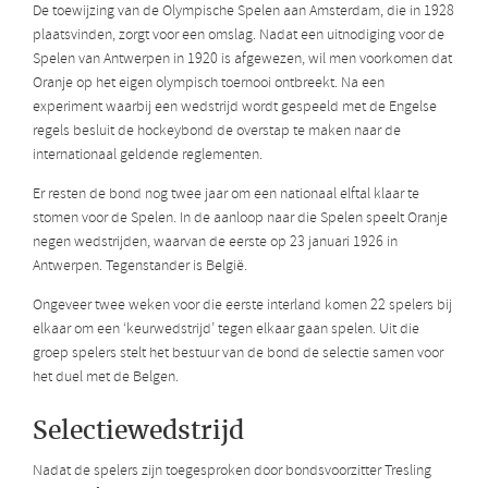
De toewijzing van de Olympische Spelen aan Amsterdam, die in 1928
plaatsvinden, zorgt voor een omslag. Nadat een uitnodiging voor de
Spelen van Antwerpen in 1920 is afgewezen, wil men voorkomen dat
Oranje op het eigen olympisch toernooi ontbreekt. Na een
experiment waarbij een wedstrijd wordt gespeeld met de Engelse
regels besluit de hockeybond de overstap te maken naar de
internationaal geldende reglementen.
Er resten de bond nog twee jaar om een nationaal elftal klaar te
stomen voor de Spelen. In de aanloop naar die Spelen speelt Oranje
negen wedstrijden, waarvan de eerste op 23 januari 1926 in
Antwerpen. Tegenstander is België.
Ongeveer twee weken voor die eerste interland komen 22 spelers bij
elkaar om een ‘keurwedstrijd’ tegen elkaar gaan spelen. Uit die
groep spelers stelt het bestuur van de bond de selectie samen voor
het duel met de Belgen.
Selectiewedstrijd
Nadat de spelers zijn toegesproken door bondsvoorzitter Tresling