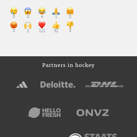
0
0
4
1
0
0
2
112
32
0
Partners in hockey