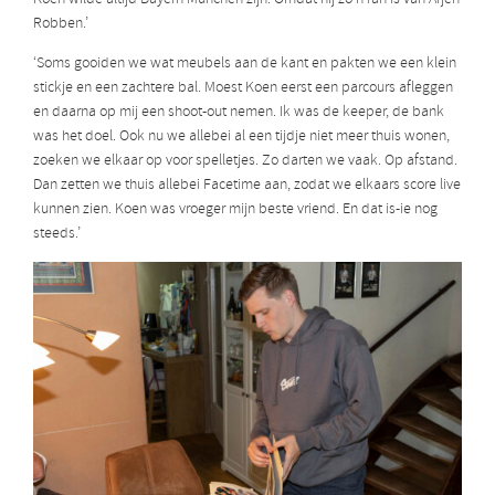
Robben.’
‘Soms gooiden we wat meubels aan de kant en pakten we een klein
stickje en een zachtere bal. Moest Koen eerst een parcours afleggen
en daarna op mij een shoot-out nemen. Ik was de keeper, de bank
was het doel. Ook nu we allebei al een tijdje niet meer thuis wonen,
zoeken we elkaar op voor spelletjes. Zo darten we vaak. Op afstand.
Dan zetten we thuis allebei Facetime aan, zodat we elkaars score live
kunnen zien. Koen was vroeger mijn beste vriend. En dat is-ie nog
steeds.’