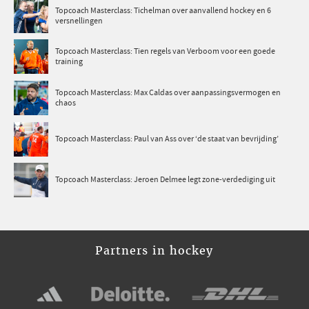
Topcoach Masterclass: Tichelman over aanvallend hockey en 6
versnellingen
Topcoach Masterclass: Tien regels van Verboom voor een goede
training
Topcoach Masterclass: Max Caldas over aanpassingsvermogen en
chaos
Topcoach Masterclass: Paul van Ass over ‘de staat van bevrijding’
Topcoach Masterclass: Jeroen Delmee legt zone-verdediging uit
Partners in hockey