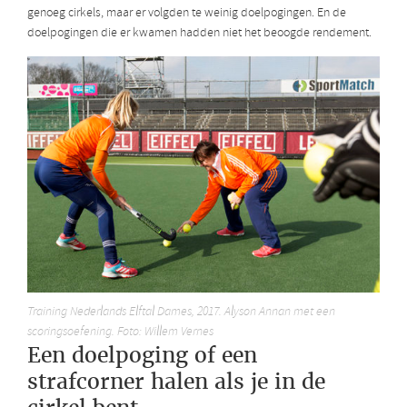
genoeg cirkels, maar er volgden te weinig doelpogingen. En de
doelpogingen die er kwamen hadden niet het beoogde rendement.
Training Nederlands Elftal Dames, 2017. Alyson Annan met een
scoringsoefening. Foto: Willem Vernes
Een doelpoging of een
strafcorner halen als je in de