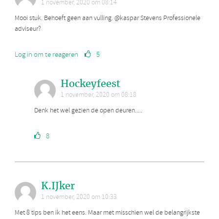
1 november, 2020 om 08:14
Mooi stuk. Behoeft geen aan vulling. @kaspar Stevens Professionele
adviseur?
Log in om te reageren
5
Hockeyfeest
1 november, 2020 om 08:18
Denk het wel gezien de open deuren.....
8
K.IJker
1 november, 2020 om 10:33
Met 8 tips ben ik het eens. Maar met misschien wel de belangrijkste