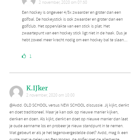
2 november, 2020 om 07:50
Een hockey is ongeveer 4/5x zwaarder en groter dan een
golfbal. De hockeystick is ook zwaarder en groter dan een
golfclub. Het oppervlakte van een stick is plat. Het
zwaartepunt van een hockey stick ligt niet in de haak. Dus je
hebt zoveel meer kracht nodig om een hockey bal te slaan....
1
K.IJker
2 november, 2020 om 10:00
@Avdd. OLD SCHOOL versus NEW SCHOOL discussie. Jij kijkt, denkt
en doet traditioneel. Maar je kan ook op nieuwe manier kijken,
denken en doen. Als kijkt, denkt en doet op nieuwe manier dan laat
je oude aanname los en probeer je nieuw standpunt in te nemen.
Wat gebeurt er als je het tegenovergestelde doet? Avdd, mag ik een
quote met je delen van Ben Hogan, de golfer met de allerbeste