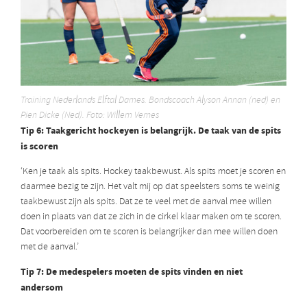
Training Nederlands Elftal Dames. Bondscoach Alyson Annan (ned) en
Pien Dicke (Ned). Foto: Willem Vernes
Tip 6: Taakgericht hockeyen is belangrijk. De taak van de spits
is scoren
‘Ken je taak als spits. Hockey taakbewust. Als spits moet je scoren en
daarmee bezig te zijn. Het valt mij op dat speelsters soms te weinig
taakbewust zijn als spits. Dat ze te veel met de aanval mee willen
doen in plaats van dat ze zich in de cirkel klaar maken om te scoren.
Dat voorbereiden om te scoren is belangrijker dan mee willen doen
met de aanval.’
Tip 7: De medespelers moeten de spits vinden en niet
andersom