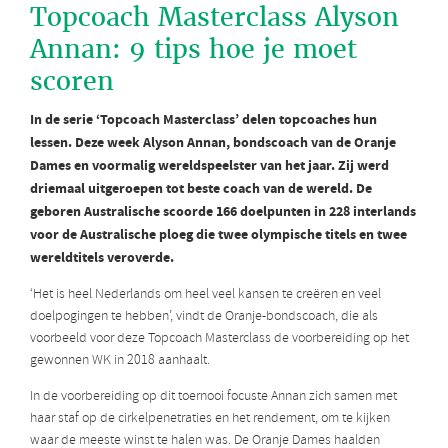
Topcoach Masterclass Alyson
Annan: 9 tips hoe je moet
scoren
In de serie ‘Topcoach Masterclass’ delen topcoaches hun
lessen. Deze week Alyson Annan, bondscoach van de Oranje
Dames en voormalig wereldspeelster van het jaar. Zij werd
driemaal uitgeroepen tot beste coach van de wereld. De
geboren Australische scoorde 166 doelpunten in 228 interlands
voor de Australische ploeg die twee olympische titels en twee
wereldtitels veroverde.
‘Het is heel Nederlands om heel veel kansen te creëren en veel
doelpogingen te hebben’, vindt de Oranje-bondscoach, die als
voorbeeld voor deze Topcoach Masterclass de voorbereiding op het
gewonnen WK in 2018 aanhaalt.
In de voorbereiding op dit toernooi focuste Annan zich samen met
haar staf op de cirkelpenetraties en het rendement, om te kijken
waar de meeste winst te halen was. De Oranje Dames haalden