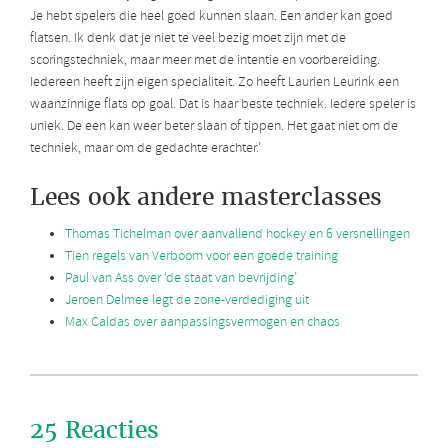
Je hebt spelers die heel goed kunnen slaan. Een ander kan goed
flatsen. Ik denk dat je niet te veel bezig moet zijn met de
scoringstechniek, maar meer met de intentie en voorbereiding.
Iedereen heeft zijn eigen specialiteit. Zo heeft Laurien Leurink een
waanzinnige flats op goal. Dat is haar beste techniek. Iedere speler is
uniek. De een kan weer beter slaan of tippen. Het gaat niet om de
techniek, maar om de gedachte erachter.’
Lees ook andere masterclasses
Thomas Tichelman over aanvallend hockey en 6 versnellingen
Tien regels van Verboom voor een goede training
Paul van Ass over ‘de staat van bevrijding’
Jeroen Delmee legt de zone-verdediging uit
Max Caldas over aanpassingsvermogen en chaos
25 Reacties