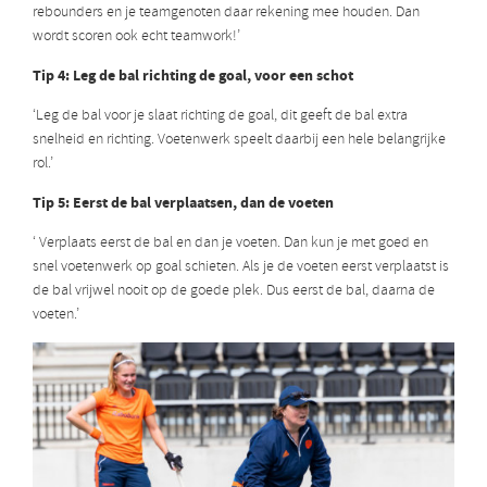
rebounders en je teamgenoten daar rekening mee houden. Dan
wordt scoren ook echt teamwork!’
Tip 4: Leg de bal richting de goal, voor een schot
‘Leg de bal voor je slaat richting de goal, dit geeft de bal extra
snelheid en richting. Voetenwerk speelt daarbij een hele belangrijke
rol.’
Tip 5: Eerst de bal verplaatsen, dan de voeten
‘ Verplaats eerst de bal en dan je voeten. Dan kun je met goed en
snel voetenwerk op goal schieten. Als je de voeten eerst verplaatst is
de bal vrijwel nooit op de goede plek. Dus eerst de bal, daarna de
voeten.’