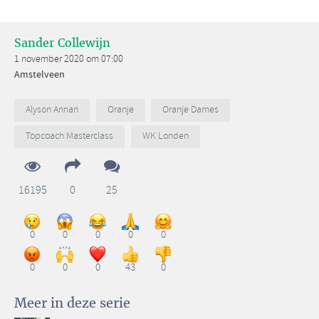
Sander Collewijn
1 november 2020 om 07:00
Amstelveen
Alyson Annan
Oranje
Oranje Dames
Topcoach Masterclass
WK Londen
16195
0
25
0
0
0
0
0
0
0
0
43
0
Meer in deze serie