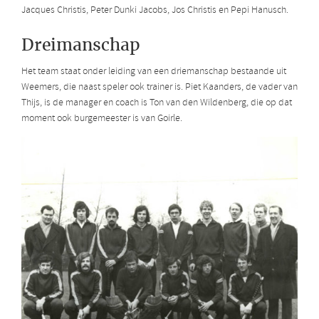
Jacques Christis, Peter Dunki Jacobs, Jos Christis en Pepi Hanusch.
Dreimanschap
Het team staat onder leiding van een driemanschap bestaande uit
Weemers, die naast speler ook trainer is. Piet Kaanders, de vader van
Thijs, is de manager en coach is Ton van den Wildenberg, die op dat
moment ook burgemeester is van Goirle.