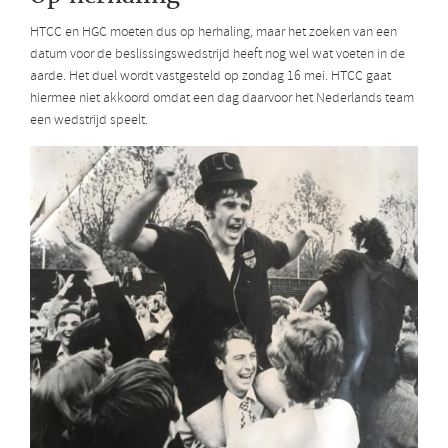
HTCC en HGC moeten dus op herhaling, maar het zoeken van een
datum voor de beslissingswedstrijd heeft nog wel wat voeten in de
aarde. Het duel wordt vastgesteld op zondag 16 mei. HTCC gaat
hiermee niet akkoord omdat een dag daarvoor het Nederlands team
een wedstrijd speelt.