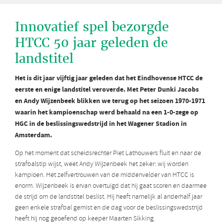
Innovatief spel bezorgde
HTCC 50 jaar geleden de
landstitel
Het is dit jaar vijftig jaar geleden dat het Eindhovense HTCC de
eerste en enige landstitel veroverde. Met Peter Dunki Jacobs
en Andy Wijzenbeek blikken we terug op het seizoen 1970-1971
waarin het kampioenschap werd behaald na een 1-0-zege op
HGC in de beslissingswedstrijd in het Wagener Stadion in
Amsterdam.
Op het moment dat scheidsrechter Piet Lathouwers fluit en naar de
strafbalstip wijst, weet Andy Wijzenbeek het zeker: wij worden
kampioen. Het zelfvertrouwen van de middenvelder van HTCC is
enorm. Wijzenbeek is ervan overtuigd dat hij gaat scoren en daarmee
de strijd om de landstitel beslist. Hij heeft namelijk al anderhalf jaar
geen enkele strafbal gemist en de dag voor de beslissingswedstrijd
heeft hij nog geoefend op keeper Maarten Sikking.