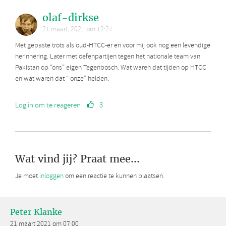
olaf-dirkse
21 maart, 2021 om 12:27
Met gepaste trots als oud-HTCC-er en voor mij ook nog een levendige
herinnering. Later met oefenpartijen tegen het nationale team van
Pakistan op “ons” eigen Tegenbosch. Wat waren dat tijden op HTCC
en wat waren dat “ onze” helden.
Log in om te reageren
3
Wat vind jij? Praat mee...
Je moet
inloggen
om een reactie te kunnen plaatsen.
Peter Klanke
21 maart 2021 om 07:00