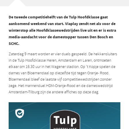
De tweede competitiehelft van de Tulp Hoofdklasse gaat
aankomend weekend van start. Viaplay zendt net als voor de
winterstop alle Hoofdklassewedstrijden live uit en er is extra
media-aandacht voor de damestopper tussen Den Bosch en
SCHC.
Zaterdag 9 maart worden er vier duels gespeeld. De hekkensluiters
in de Tulp Hoofdklasse Heren, Amsterdam en Laren, ontmoeten
elkaar om 16.30 uur in het Wagener stadion. Op ’t Kopje spelen de
dames van Bloemendaal op diezelfde tijd tegen Oranje- Rood.
Bloemendaal bleef de laatste vijf competitiewedstrijden zonder
zege. Het mannenduel HDM-Oranje-Rood en de dameswedstrijd
Amsterdam-Tilburg zijn de andere affiches op deze dag.