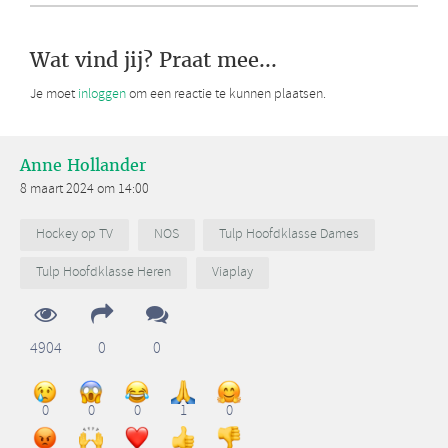
Wat vind jij? Praat mee...
Je moet
inloggen
om een reactie te kunnen plaatsen.
Anne Hollander
8 maart 2024 om 14:00
Hockey op TV
NOS
Tulp Hoofdklasse Dames
Tulp Hoofdklasse Heren
Viaplay
4904
0
0
0
0
0
1
0