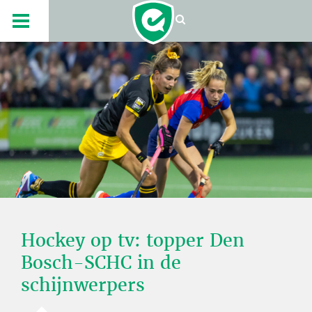
Hockey op tv: topper Den
Bosch-SCHC in de
schijnwerpers