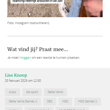
Foto: Instagram roodwitheren1
Wat vind jij? Praat mee...
Je moet
inloggen
om een reactie te kunnen plaatsen.
Lisa Knoop
20 februari 2025 om 12:00
clubs
de sport
Delta Venlo
Delta Venlo Dames 1
DES
HDS
HDS Dames 1