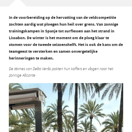
In de voorbereiding op de hervatting van de veldcompetitie
zochten aardig wat ploegen hun heil over grens. Van zonnige
trainingskampen in Spanje tot surflessen aan het strand in
Lissabon. De winter is het moment om de ploeg klaar te
stomen voor de tweede seizoenshelft. Het is ook de kans om de
teamgeest te versterken en samen onvergetelijke
herinneringen te maken.
De dames van Delta Venlo pakten hun koffers en vlogen naar het
zonnige Alicante