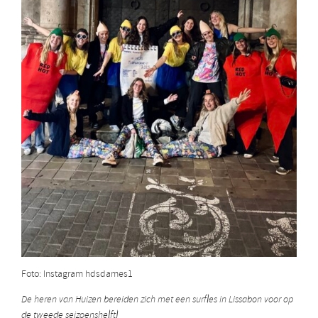
Foto: Instagram hdsdames1
De heren van Huizen bereiden zich met een surfles in Lissabon voor op
de tweede seizoenshelft!