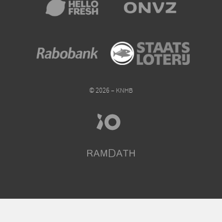
© 2026 – KNHB