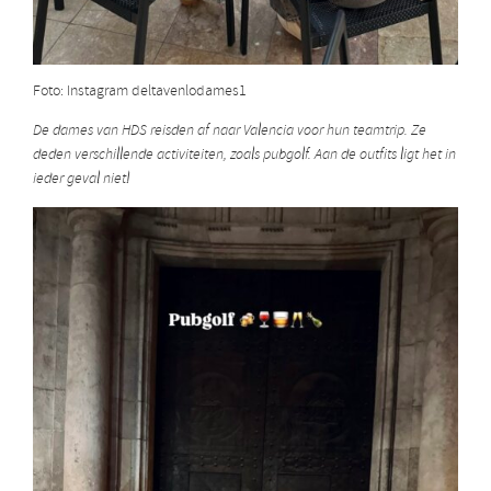
Foto: Instagram deltavenlodames1
De dames van HDS reisden af naar Valencia voor hun teamtrip. Ze
deden verschillende activiteiten, zoals pubgolf. Aan de outfits ligt het in
ieder geval niet!