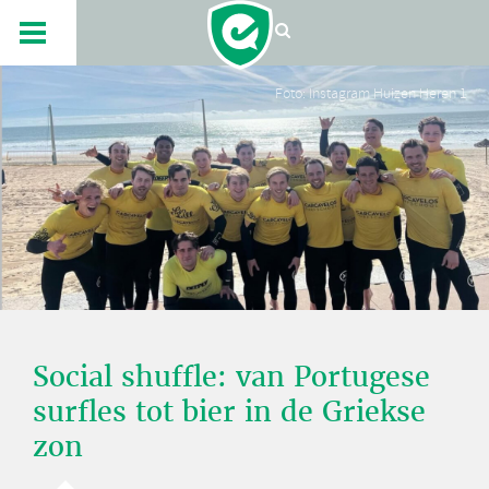
Foto: Instagram Huizen Heren 1
Social shuffle: van Portugese
surfles tot bier in de Griekse
zon