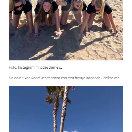
Foto: Instagram mhcdesdames1
De heren van Rood-Wit genoten van een biertje onder de Griekse zon.