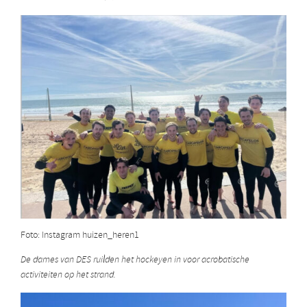
Foto: Instagram huizen_heren1
De dames van DES ruilden het hockeyen in voor acrobatische
activiteiten op het strand.