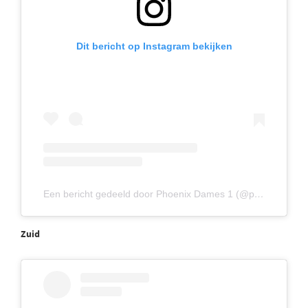
Dit bericht op Instagram bekijken
Een bericht gedeeld door Phoenix Dames 1 (@phoenixdames1)
Zuid