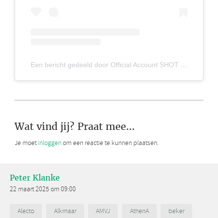
Een bericht gedeeld door Official Account SHOT Heren 1 (@shotheren1)
Wat vind jij? Praat mee...
Je moet
inloggen
om een reactie te kunnen plaatsen.
Peter Klanke
22 maart 2025 om 09:00
Alecto
Alkmaar
AMVJ
AthenA
beker