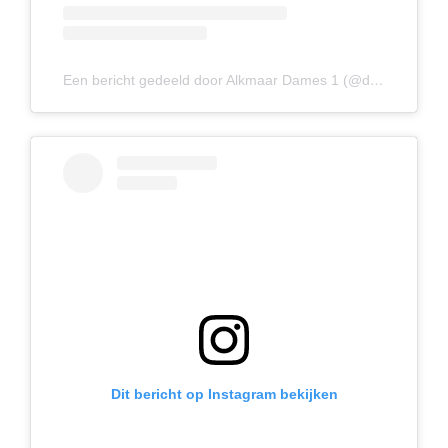
Een bericht gedeeld door Alkmaar Dames 1 (@dames1alkmaar)
Dit bericht op Instagram bekijken