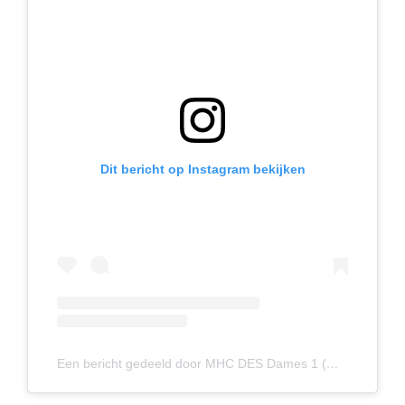
Dit bericht op Instagram bekijken
Een bericht gedeeld door MHC DES Dames 1 (@mhcdesdames1)