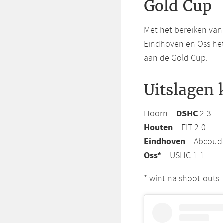
Gold Cup
Met het bereiken van
Eindhoven en Oss het
aan de Gold Cup.
Uitslagen 
DSHC
Hoorn –
2-3
Houten
– FIT 2-0
Eindhoven
– Abcoud
Oss*
– USHC 1-1
* wint na shoot-outs