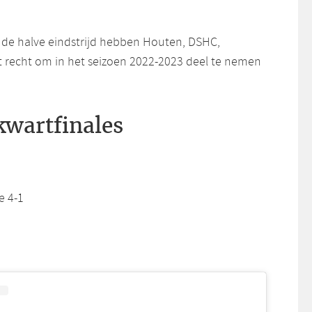
 de halve eindstrijd hebben Houten, DSHC,
 recht om in het seizoen 2022-2023 deel te nemen
kwartfinales
e 4-1