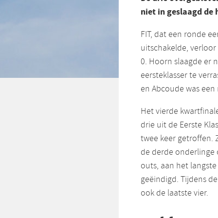
niet in geslaagd de 
FIT, dat een ronde ee
uitschakelde, verloor
0. Hoorn slaagde er n
eersteklasser te verr
en Abcoude was een m
Het vierde kwartfina
drie uit de Eerste Kl
twee keer getroffen.
de derde onderlinge 
outs, aan het langste 
geëindigd. Tijdens de
ook de laatste vier.