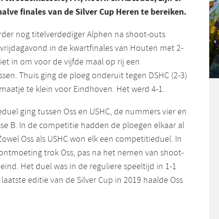
halve finales van de Silver Cup Heren te bereiken.
rder nog titelverdediger Alphen na shoot-outs
 vrijdagavond in de kwartfinales van Houten met 2-
iet in om voor de vijfde maal op rij een
assen. Thuis ging de ploeg onderuit tegen DSHC (2-3)
aatje te klein voor Eindhoven. Het werd 4-1.
leduel ging tussen Oss en USHC, de nummers vier en
asse B. In de competitie hadden de ploegen elkaar al
 Zowel Oss als USHC won elk een competitieduel. In
ontmoeting trok Oss, pas na het nemen van shoot-
eind. Het duel was in de reguliere speeltijd in 1-1
 laatste editie van de Silver Cup in 2019 haalde Oss