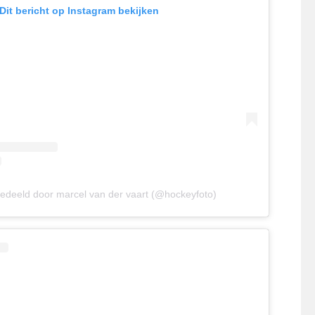
Dit bericht op Instagram bekijken
gedeeld door marcel van der vaart (@hockeyfoto)