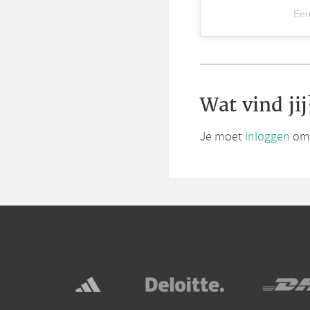
Een
Wat vind jij
Je moet
inloggen
om 