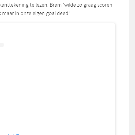
e kanttekening te lezen. Bram ‘wilde zo graag scoren
jk maar in onze eigen goal deed.’