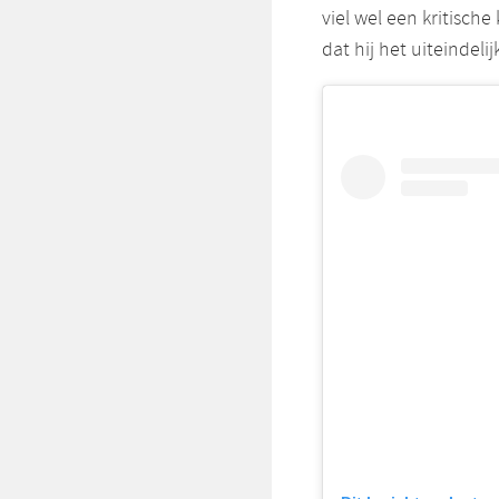
viel wel een kritisch
dat hij het uiteindeli