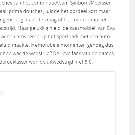
ouches van het combinatieteam Sjinborn/Meerssen
traal, prima douches’, luidde het oordeel kort maar
erigens nog maar de vraag of het team compleet
edstrijd. Maar gelukkig hield ‘de kaasmobiel’ van Eva
Craenen arriveerde op het sportpark met een auto
eluid maakte. Memorabele momenten genoeg dus
r hoe was de wedstrijd? De lieve fans van de dames
 derdeklasser won de uitwedstrijd met 8-0.