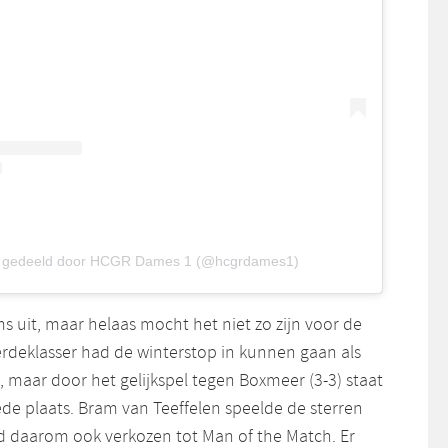
t gedeeld door HCGR Dames 1 (@hcgrdames1)
 uit, maar helaas mocht het niet zo zijn voor de
erdeklasser had de winterstop in kunnen gaan als
 maar door het gelijkspel tegen Boxmeer (3-3) staat
de plaats. Bram van Teeffelen speelde de sterren
 daarom ook verkozen tot Man of the Match. Er