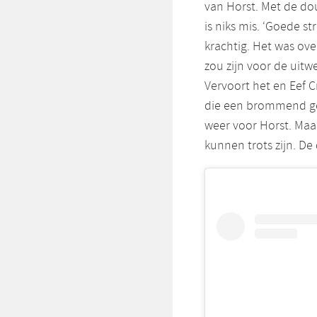
van Horst. Met de d
is niks mis. ‘Goede s
krachtig. Het was ov
zou zijn voor de uitw
Vervoort het en Eef 
die een brommend g
weer voor Horst. Maa
kunnen trots zijn. De