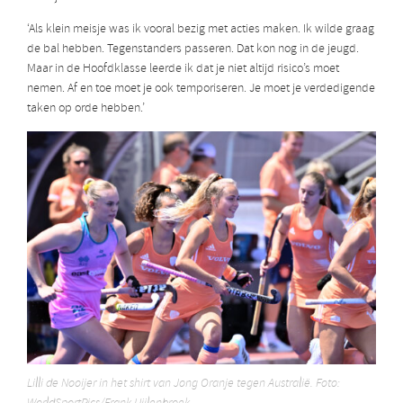
‘Als klein meisje was ik vooral bezig met acties maken. Ik wilde graag
de bal hebben. Tegenstanders passeren. Dat kon nog in de jeugd.
Maar in de Hoofdklasse leerde ik dat je niet altijd risico’s moet
nemen. Af en toe moet je ook temporiseren. Je moet je verdedigende
taken op orde hebben.’
Lilli de Nooijer in het shirt van Jong Oranje tegen Australië. Foto: