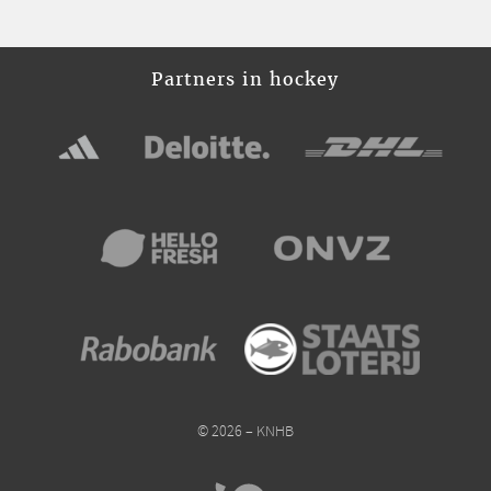
Partners in hockey
© 2026 – KNHB