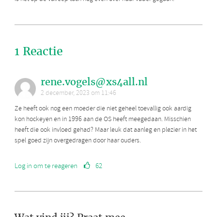
1 Reactie
rene.vogels@xs4all.nl
2 december, 2023 om 11:46
Ze heeft ook nog een moeder die niet geheel toevallig ook aardig
kon hockeyen en in 1996 aan de OS heeft meegedaan. Misschien
heeft die ook invloed gehad? Maar leuk dat aanleg en plezier in het
spel goed zijn overgedragen door haar ouders.
Log in om te reageren
62