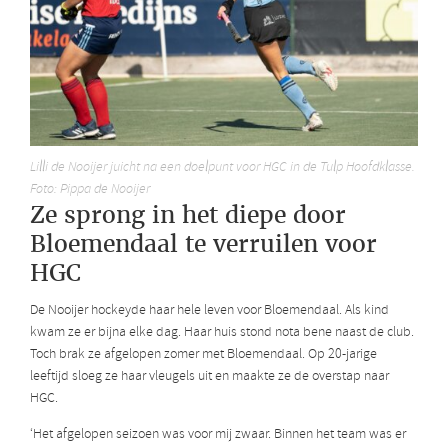
Lilli de Nooijer juicht na een doelpunt voor HGC in de Tulp Hoofdklasse.
Foto: Pippa de Nooijer
Ze sprong in het diepe door
Bloemendaal te verruilen voor
HGC
De Nooijer hockeyde haar hele leven voor Bloemendaal. Als kind
kwam ze er bijna elke dag. Haar huis stond nota bene naast de club.
Toch brak ze afgelopen zomer met Bloemendaal. Op 20-jarige
leeftijd sloeg ze haar vleugels uit en maakte ze de overstap naar
HGC.
‘Het afgelopen seizoen was voor mij zwaar. Binnen het team was er