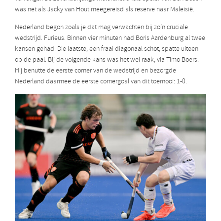
was net als Jacky van Hout meegereisd als reserve naar Maleisië.
Nederland begon zoals je dat mag verwachten bij zo’n cruciale
wedstrijd. Furieus. Binnen vier minuten had Boris Aardenburg al twee
kansen gehad. Die laatste, een fraai diagonaal schot, spatte uiteen
op de paal. Bij de volgende kans was het wel raak, via Timo Boers.
Hij benutte de eerste corner van de wedstrijd en bezorgde
Nederland daarmee de eerste cornergoal van dit toernooi: 1-0.