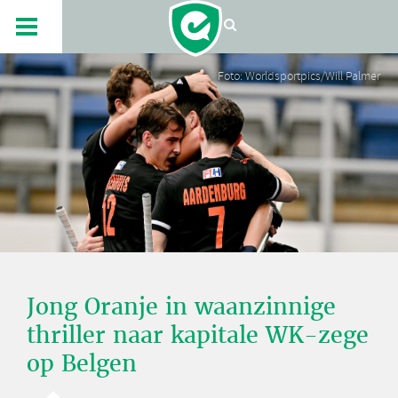
Foto: Worldsportpics/Will Palmer
Jong Oranje in waanzinnige
thriller naar kapitale WK-zege
op Belgen