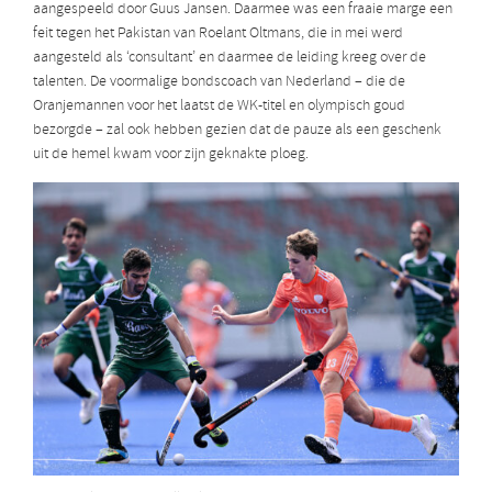
aangespeeld door Guus Jansen. Daarmee was een fraaie marge een
feit tegen het Pakistan van Roelant Oltmans, die in mei werd
aangesteld als ‘consultant’ en daarmee de leiding kreeg over de
talenten. De voormalige bondscoach van Nederland – die de
Oranjemannen voor het laatst de WK-titel en olympisch goud
bezorgde – zal ook hebben gezien dat de pauze als een geschenk
uit de hemel kwam voor zijn geknakte ploeg.