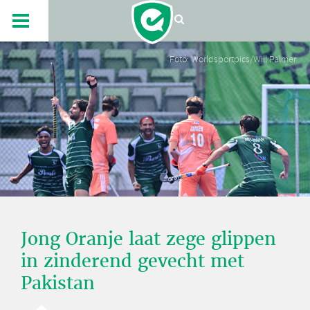
Foto: Worldsportpics/Will Palmer
Jong Oranje laat zege glippen
in zinderend gevecht met
Pakistan