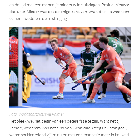
en de tijd met een mannetje minder wilde uitzingen. Positief nieuws:
dat lukte. Minder was dat de enige kans van kwart drie – alweer een
corner – wederom de mist inging.
Foto: Worldsportpics/Will Palmer
Het bleek wel het begin van een betere fase te zijn. Want het tij
keerde, wederom. Aan het eind van kwart drie kreeg Pakistan geel,
waardoor Nederland vijf minuten met een mannetje meer in het veld