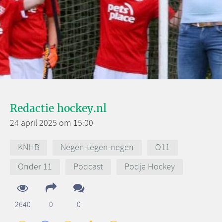
Redactie hockey.nl
24 april 2025 om 15:00
KNHB
Negen-tegen-negen
O11
Onder 11
Podcast
Podje Hockey
2640
0
0