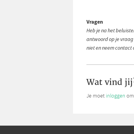
Vragen
Heb je na het beluist
antwoord op je vraag n
niet en neem contact 
Wat vind jij
Je moet
inloggen
om 