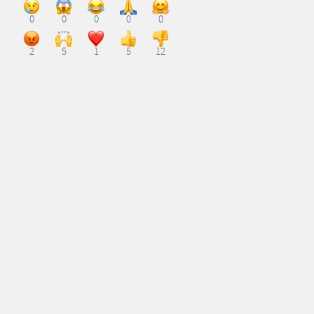
0
0
0
0
0
2
5
1
5
12