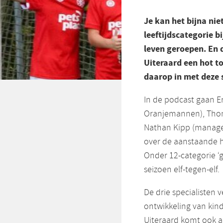
Je kan het bijna ni
leeftijdscategorie b
leven geroepen. En
Uiteraard een hot t
daarop in met deze 
In de podcast gaan E
Oranjemannen), Tho
Nathan Kipp (manage
over de aanstaande he
Onder 12-categorie ‘
seizoen elf-tegen-elf.
De drie specialisten 
ontwikkeling van kind
Uiteraard komt ook 