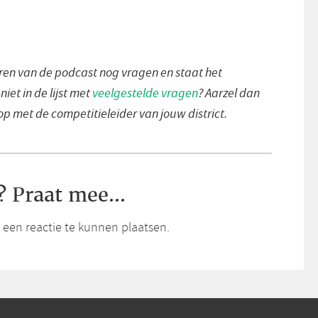
eren van de podcast nog vragen en staat het
iet in de lijst met
veelgestelde vragen
? Aarzel dan
op met de competitieleider van jouw district.
? Praat mee...
een reactie te kunnen plaatsen.