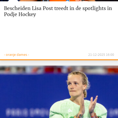
Bescheiden Lisa Post treedt in de spotlights in
Podje Hockey
- oranje dames -
21-12-2025 16:00