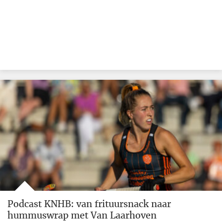
Podcast KNHB: van frituursnack naar
hummuswrap met Van Laarhoven