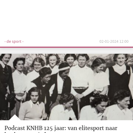
- de sport -
02-01-2024 12:00
Podcast KNHB 125 jaar: van elitesport naar