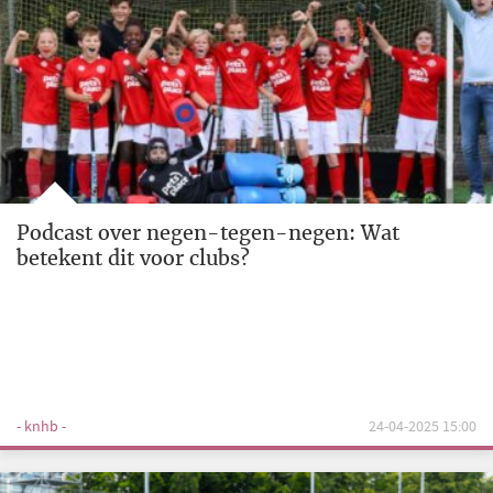
Podcast over negen-tegen-negen: Wat
betekent dit voor clubs?
- knhb -
24-04-2025 15:00