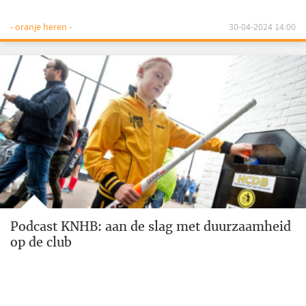
- oranje heren -
30-04-2024 14:00
Podcast KNHB: aan de slag met duurzaamheid
op de club