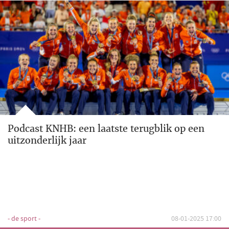
Podcast KNHB: een laatste terugblik op een
uitzonderlijk jaar
- de sport -
08-01-2025 17:00