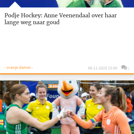
Podje Hockey: Anne Veenendaal over haar
lange weg naar goud
- oranje dames -
06-11-2025 15:00
1