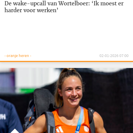
De wake-upcall van Wortelboer: ‘Ik moest er
harder voor werken’
- oranje heren -
02-01-2026 07:00