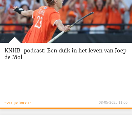
KNHB-podcast: Een duik in het leven van Joep
de Mol
- oranje heren -
08-05-2025 11:00