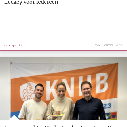
hockey voor iedereen
- de sport -
24-11-2023 14:00