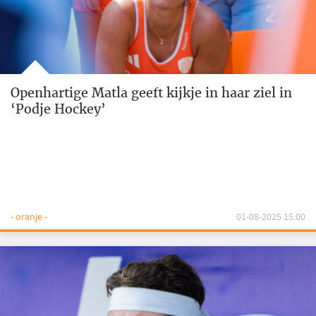
Openhartige Matla geeft kijkje in haar ziel in
‘Podje Hockey’
- oranje -
01-08-2025 15:00