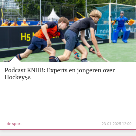
Podcast KNHB: Experts en jongeren over
Hockey5s
- de sport -
23-01-2025 12:00