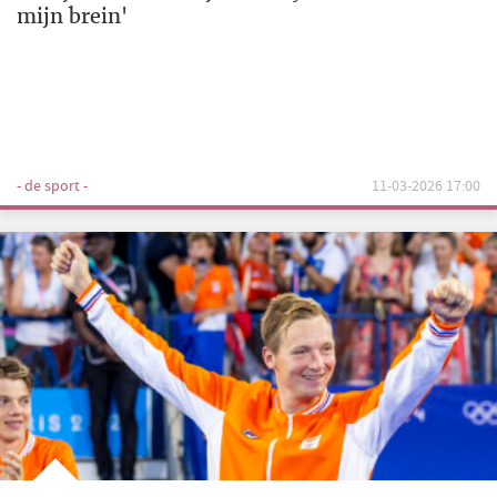
mijn brein'
- de sport -
11-03-2026 17:00