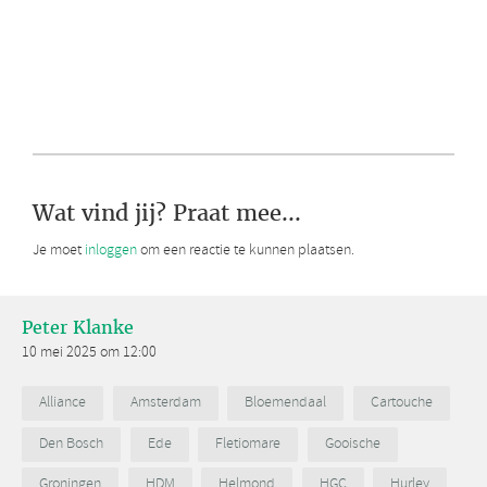
Wat vind jij? Praat mee...
Je moet
inloggen
om een reactie te kunnen plaatsen.
Peter Klanke
10 mei 2025 om 12:00
Alliance
Amsterdam
Bloemendaal
Cartouche
Den Bosch
Ede
Fletiomare
Gooische
Groningen
HDM
Helmond
HGC
Hurley