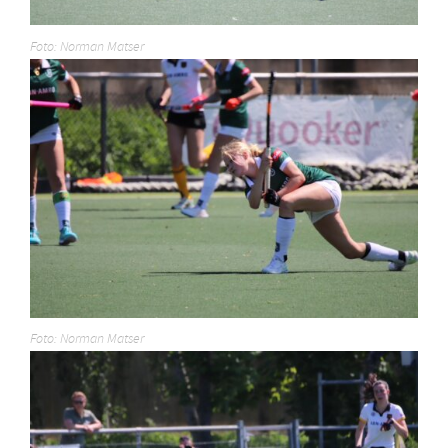
Foto: Norman Matser
Foto: Norman Matser