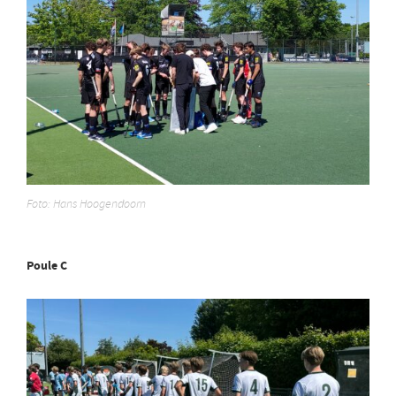
Foto: Hans Hoogendoorn
Poule C