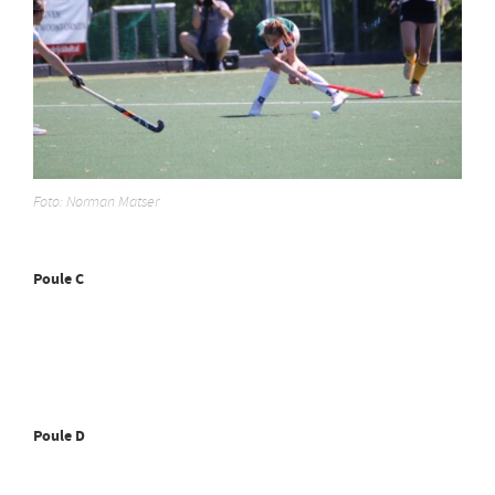
Foto: Norman Matser
Poule C
Poule D