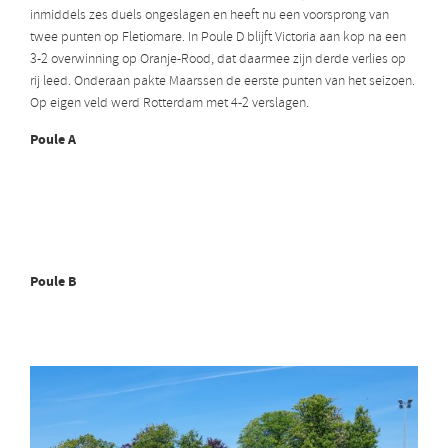
inmiddels zes duels ongeslagen en heeft nu een voorsprong van
twee punten op Fletiomare. In Poule D blijft Victoria aan kop na een
3-2 overwinning op Oranje-Rood, dat daarmee zijn derde verlies op
rij leed. Onderaan pakte Maarssen de eerste punten van het seizoen.
Op eigen veld werd Rotterdam met 4-2 verslagen.
Poule A
Poule B