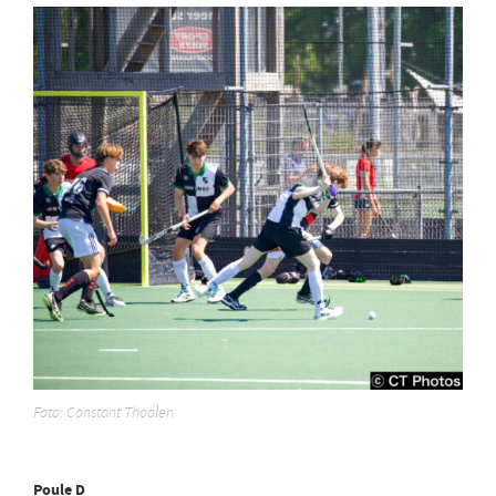
Foto: Constant Thoolen
Poule D