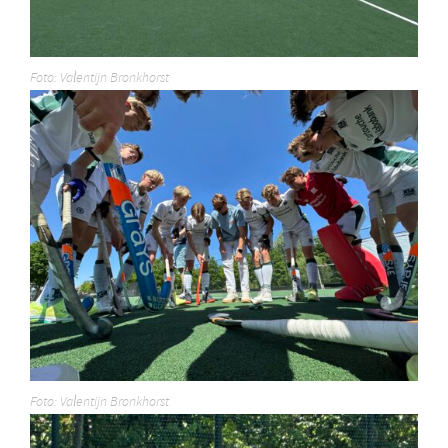
Foto: Valentijn Bronkhorst
Foto: Valentijn Bronkhorst