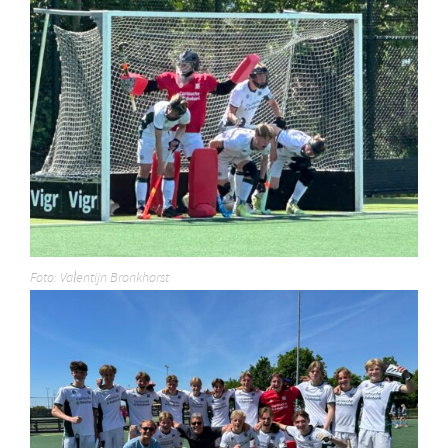
Foto: Valentijn Bronkhorst