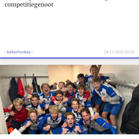
competitiegenoot
- bekerhockey -
29-11-2025 09:28