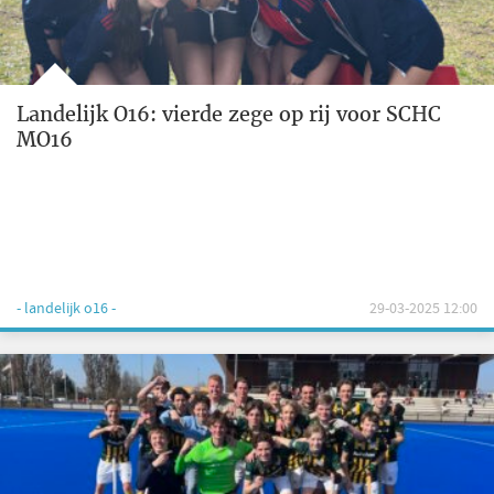
Landelijk O16: vierde zege op rij voor SCHC
MO16
- landelijk o16 -
29-03-2025 12:00