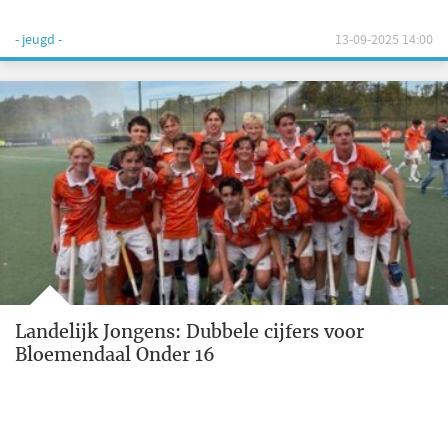
- jeugd -
13-09-2025 14:00
Landelijk Jongens: Dubbele cijfers voor
Bloemendaal Onder 16