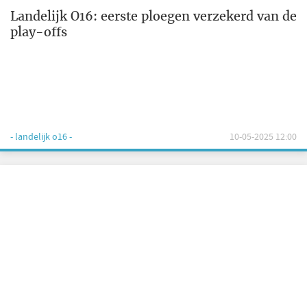
Landelijk O16: eerste ploegen verzekerd van de
play-offs
- landelijk o16 -
10-05-2025 12:00