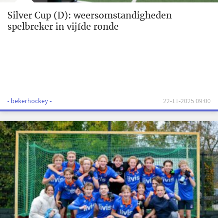
Silver Cup (D): weersomstandigheden
spelbreker in vijfde ronde
- bekerhockey -
22-11-2025 09:00