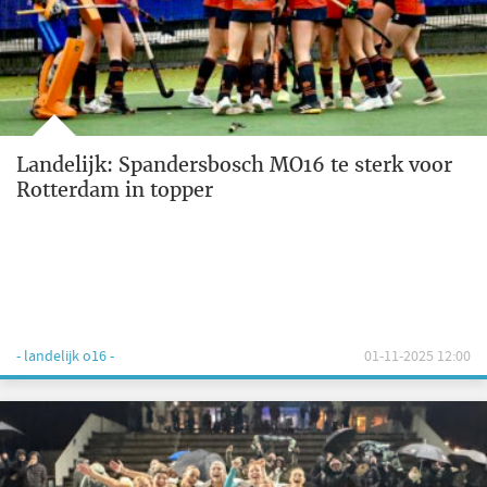
Landelijk: Spandersbosch MO16 te sterk voor
Rotterdam in topper
- landelijk o16 -
01-11-2025 12:00