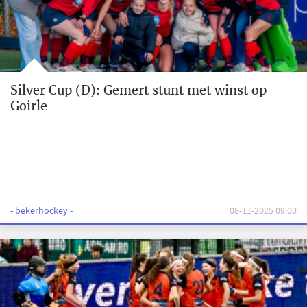
Silver Cup (D): Gemert stunt met winst op
Goirle
- bekerhockey -
08-11-2025 09:00