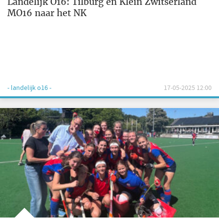
Landelijk O16: Tilburg en Klein Zwitserland
MO16 naar het NK
- landelijk o16 -
17-05-2025 12:00