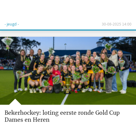
- jeugd -
30-08-2025 14:00
Bekerhockey: loting eerste ronde Gold Cup
Dames en Heren