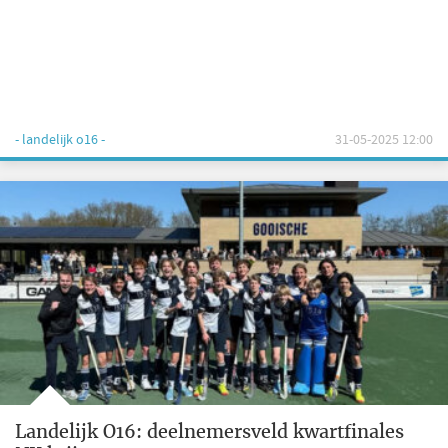
- landelijk o16 -
31-05-2025 12:00
Landelijk O16: deelnemersveld kwartfinales