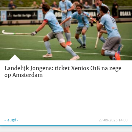
Landelijk Jongens: ticket Xenios O18 na zege
op Amsterdam
- jeugd -
27-09-2025 14:00