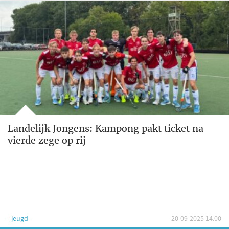
Landelijk Jongens: Kampong pakt ticket na
vierde zege op rij
- jeugd -
20-09-2025 14:00