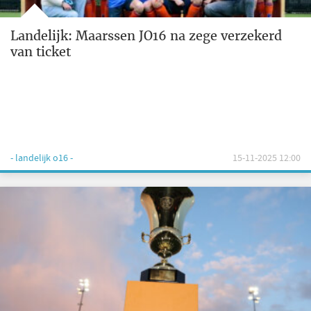
Landelijk: Maarssen JO16 na zege verzekerd
van ticket
- landelijk o16 -
15-11-2025 12:00