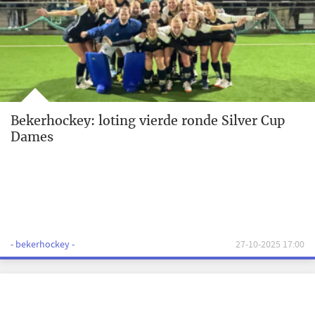
Bekerhockey: loting vierde ronde Silver Cup
Dames
- bekerhockey -
27-10-2025 17:00