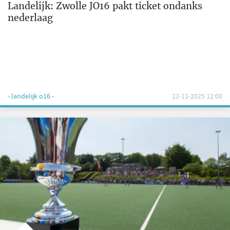
Landelijk: Zwolle JO16 pakt ticket ondanks
nederlaag
- landelijk o16 -
22-11-2025 12:00