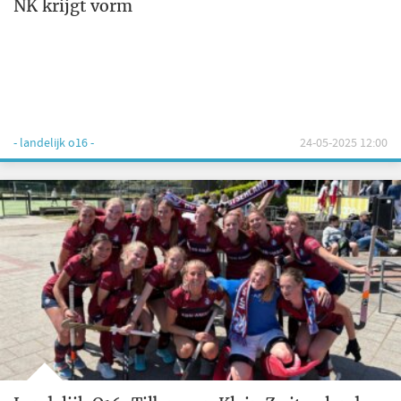
NK krijgt vorm
- landelijk o16 -
24-05-2025 12:00