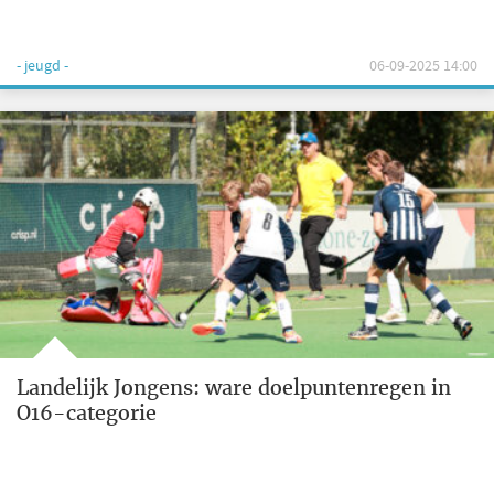
- jeugd -
06-09-2025 14:00
Landelijk Jongens: ware doelpuntenregen in
O16-categorie