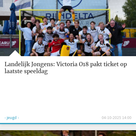
Landelijk Jongens: Victoria O18 pakt ticket op
laatste speeldag
- jeugd -
04-10-2025 14:00