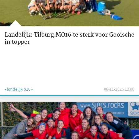
Landelijk: Tilburg MO16 te sterk voor Gooische
in topper
- landelijk o16 -
08-11-2025 12:00