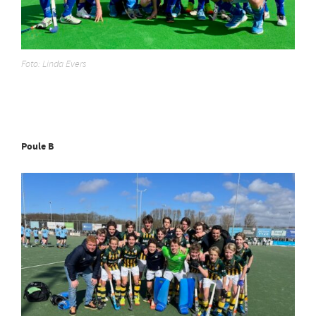
Foto: Linda Evers
Poule B