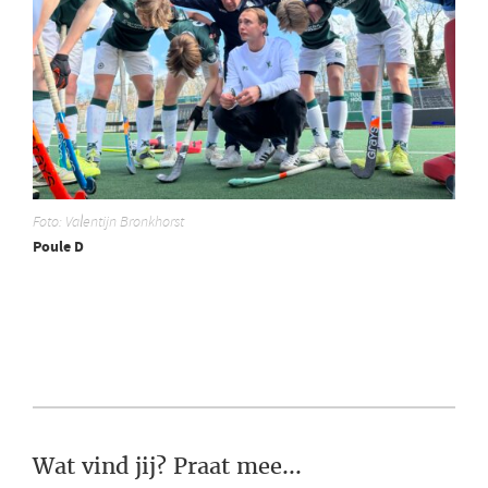
Foto: Valentijn Bronkhorst
Poule D
Wat vind jij? Praat mee...