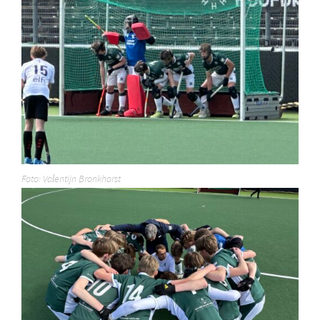
Foto: Valentijn Bronkhorst