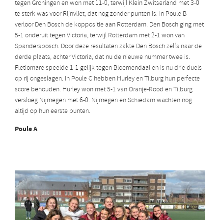
tegen Groningen en won met 11-0, terwijl Klein Zwitserland met 3-0
te sterk was voor Rijnvliet, dat nog zonder punten is. In Poule B
verloor Den Bosch de koppositie aan Rotterdam. Den Bosch ging met
5-1 onderuit tegen Victoria, terwijl Rotterdam met 2-1 won van
Spandersbosch. Door deze resultaten zakte Den Bosch zelfs naar de
derde plaats, achter Victoria, dat nu de nieuwe nummer twee is.
Fletiomare speelde 1-1 gelijk tegen Bloemendaal en is nu drie duels
op rij ongeslagen. In Poule C hebben Hurley en Tilburg hun perfecte
score behouden. Hurley won met 5-1 van Oranje-Rood en Tilburg
versloeg Nijmegen met 6-0. Nijmegen en Schiedam wachten nog
altijd op hun eerste punten.
Poule A