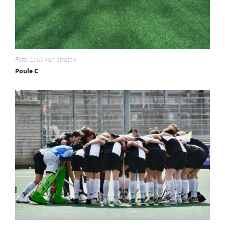
Foto: Luuk van Straten
Poule C