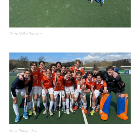
Foto: Mijke Roovers
Foto: Pepijn Post