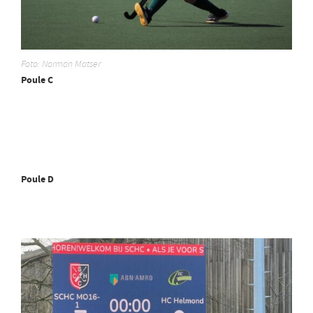
Foto: Norman Matser
Poule C
Poule D