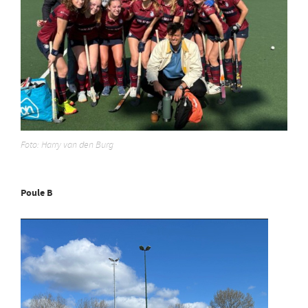
Foto: Harry van den Burg
Poule B