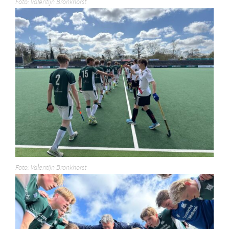
Foto: Valentijn Bronkhorst
Foto: Valentijn Bronkhorst