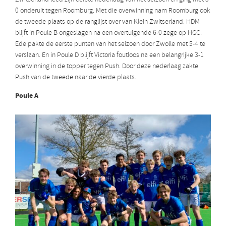
0 onderuit tegen Roomburg. Met die overwinning nam Roomburg ook
de tweede plaats op de ranglijst over van Klein Zwitserland. HDM
blijft in Poule B ongeslagen na een overtuigende 6-0 zege op HGC.
Ede pakte de eerste punten van het seizoen door Zwolle met 5-4 te
verslaan. En in Poule D blijft Victoria foutloos na een belangrijke 3-1
overwinning in de topper tegen Push. Door deze nederlaag zakte
Push van de tweede naar de vierde plaats.
Poule A