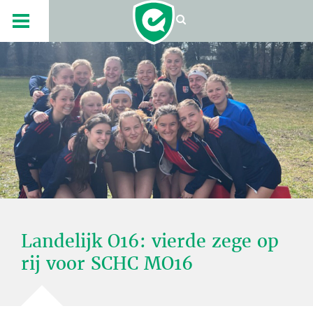
Landelijk O16: vierde zege op
rij voor SCHC MO16