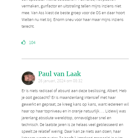
vermaken, gunfactor en uitstraling tellen mijns inziens niet
mee. Van Ass kiest de beste groep voor de OS en daar hoort
Welten nu niet bij. Enorm sneu voor haar maar mijns inziens
terecht.
104
Paul van Laak
26 januari, 2024 om 08:32
Er is niets radicaal of absurd aan deze beslissing, Albert. Heb
je ooit gecoacht? Er is maandenlang intensief met haar
gewerkt en gepraat, ze kreeg kans op kans, want iedereen wil
haar op haar topniveau en in oranje natuurlijk…. Lidewij was
jarenlang absolute wereldtop, onnavolgbaar snel en
technisch. De laatste jaren is ze helaas veel geblesseerd en
speelt ze relatief weinig. Daar kan ze niets aan doen; haar