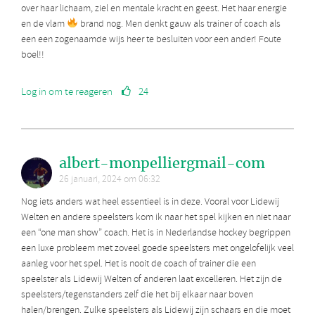
over haar lichaam, ziel en mentale kracht en geest. Het haar energie
en de vlam
brand nog. Men denkt gauw als trainer of coach als
een een zogenaamde wijs heer te besluiten voor een ander! Foute
boel!!
Log in om te reageren
24
albert-monpelliergmail-com
26 januari, 2024 om 06:32
Nog iets anders wat heel essentieel is in deze. Vooral voor Lidewij
Welten en andere speelsters kom ik naar het spel kijken en niet naar
een “one man show” coach. Het is in Nederlandse hockey begrippen
een luxe probleem met zoveel goede speelsters met ongelofelijk veel
aanleg voor het spel. Het is nooit de coach of trainer die een
speelster als Lidewij Welten of anderen laat excelleren. Het zijn de
speelsters/tegenstanders zelf die het bij elkaar naar boven
halen/brengen. Zulke speelsters als Lidewij zijn schaars en die moet