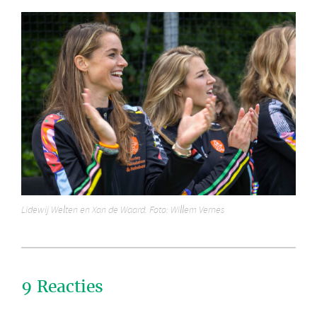
Lidewij Welten en Xan de Waard. Foto: Willem Vernes
9 Reacties