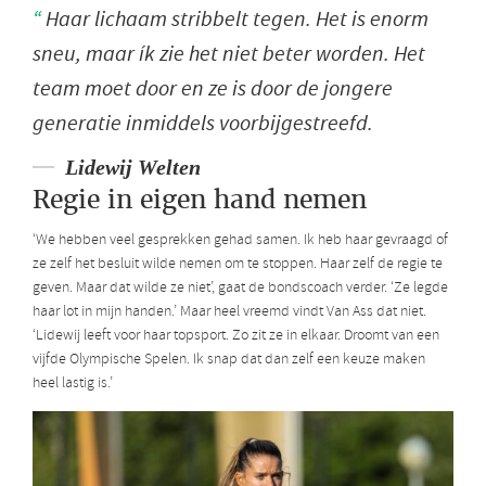
Haar lichaam stribbelt tegen. Het is enorm
sneu, maar ík zie het niet beter worden. Het
team moet door en ze is door de jongere
generatie inmiddels voorbijgestreefd.
Lidewij Welten
Regie in eigen hand nemen
‘We hebben veel gesprekken gehad samen. Ik heb haar gevraagd of
ze zelf het besluit wilde nemen om te stoppen. Haar zelf de regie te
geven. Maar dat wilde ze niet’, gaat de bondscoach verder. ‘Ze legde
haar lot in mijn handen.’ Maar heel vreemd vindt Van Ass dat niet.
‘Lidewij leeft voor haar topsport. Zo zit ze in elkaar. Droomt van een
vijfde Olympische Spelen. Ik snap dat dan zelf een keuze maken
heel lastig is.’