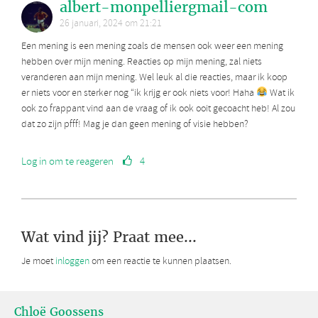
albert-monpelliergmail-com
26 januari, 2024 om 21:21
Een mening is een mening zoals de mensen ook weer een mening
hebben over mijn mening. Reacties op mijn mening, zal niets
veranderen aan mijn mening. Wel leuk al die reacties, maar ik koop
er niets voor en sterker nog “ik krijg er ook niets voor! Haha
Wat ik
ook zo frappant vind aan de vraag of ik ook ooit gecoacht heb! Al zou
dat zo zijn pfff! Mag je dan geen mening of visie hebben?
Log in om te reageren
4
Wat vind jij? Praat mee...
Je moet
inloggen
om een reactie te kunnen plaatsen.
Chloë Goossens