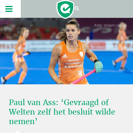
Foto: Willem Vernes
Paul van Ass: ‘Gevraagd of
Welten zelf het besluit wilde
nemen’