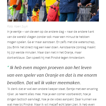
Foto: Koen Suyk
In je eentje – van de een op de andere dag – naar de andere kant
van de wereld vliegen zonder ook maar een minuut te hebben
mogen spelen. Ga er maar aanstaan. En zelfs met die wetenschap,
zou Brink het direct nog een keer doen. Aanstaande zondag maakt
hij zijn eerste minuten. Maar dan niet in het Oranje, maar
donkerblauw. Dan speelt hij met Pinoké tegen Amsterdam.
Ik heb even mogen proeven aan het leven
van een speler van Oranje en dat is me enorm
bevallen. Dat wil ik vaker meemaken.
‘Ik denk dat er wel een andere keeper staat. Eentje met een ervaring
rijker. Je neemt alles mee. Hoe je een corner voorbereidt, hoe je
dingen tactisch aanvliegt, hoe je de video aanpakt. Daar kunnen we
wat mee bij Pinoké. Maar ik wil mezelf echt laten zien. Ik heb even