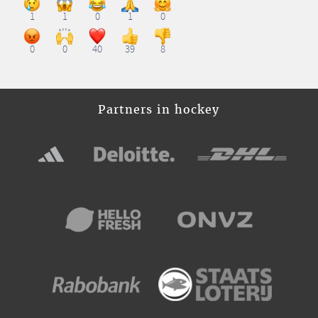
1
1
0
1
0
0
0
40
39
8
Partners in hockey