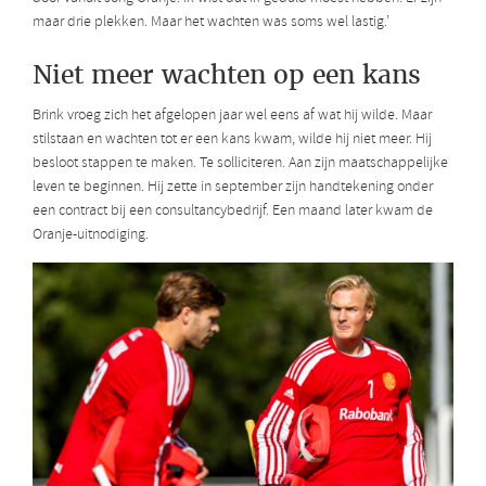
maar drie plekken. Maar het wachten was soms wel lastig.’
Niet meer wachten op een kans
Brink vroeg zich het afgelopen jaar wel eens af wat hij wilde. Maar
stilstaan en wachten tot er een kans kwam, wilde hij niet meer. Hij
besloot stappen te maken. Te solliciteren. Aan zijn maatschappelijke
leven te beginnen. Hij zette in september zijn handtekening onder
een contract bij een consultancybedrijf. Een maand later kwam de
Oranje-uitnodiging.