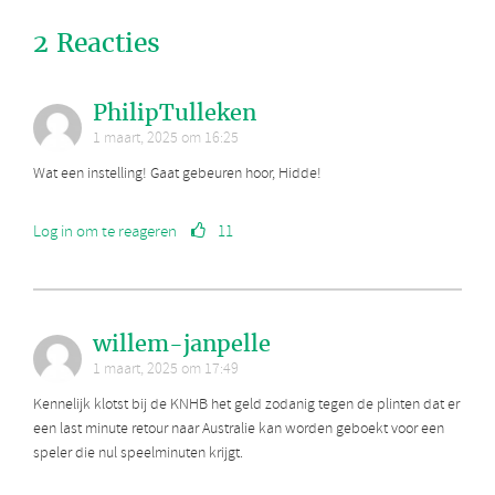
2 Reacties
PhilipTulleken
1 maart, 2025 om 16:25
Wat een instelling! Gaat gebeuren hoor, Hidde!
Log in om te reageren
11
willem-janpelle
1 maart, 2025 om 17:49
Kennelijk klotst bij de KNHB het geld zodanig tegen de plinten dat er
een last minute retour naar Australie kan worden geboekt voor een
speler die nul speelminuten krijgt.