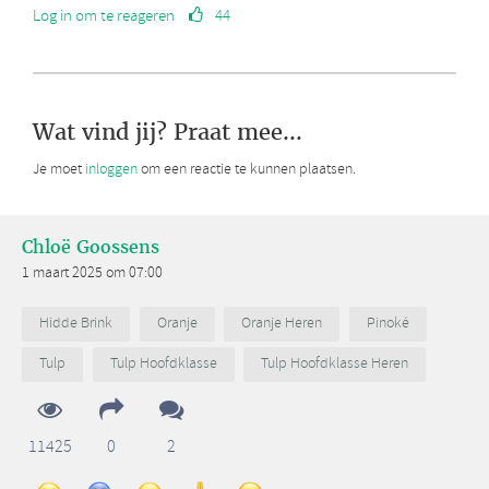
Log in om te reageren
44
Wat vind jij? Praat mee...
Je moet
inloggen
om een reactie te kunnen plaatsen.
Chloë Goossens
1 maart 2025 om 07:00
Hidde Brink
Oranje
Oranje Heren
Pinoké
Tulp
Tulp Hoofdklasse
Tulp Hoofdklasse Heren
11425
0
2