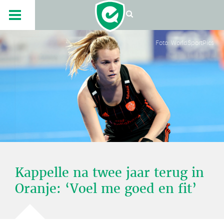
Foto: WorldSportPics
Kappelle na twee jaar terug in
Oranje: ‘Voel me goed en fit’