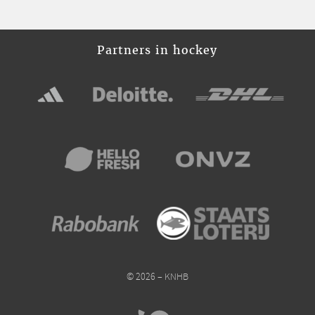
Partners in hockey
© 2026 – KNHB