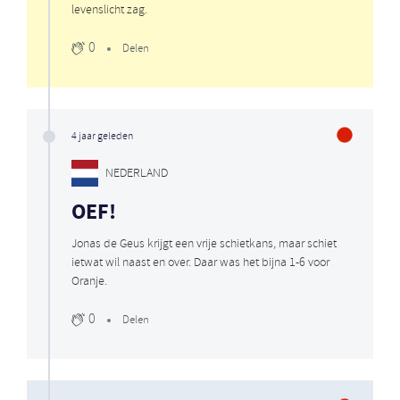
levenslicht zag.
0
Delen
4 jaar geleden
NEDERLAND
OEF!
Jonas de Geus krijgt een vrije schietkans, maar schiet
ietwat wil naast en over. Daar was het bijna 1-6 voor
Oranje.
0
Delen