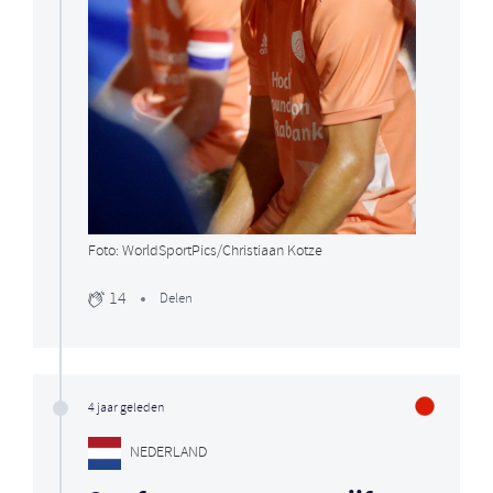
Foto: WorldSportPics/Christiaan Kotze
14
Delen
4 jaar geleden
NEDERLAND