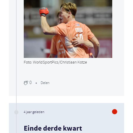
Foto: WorldSportPics/Christiaan Kotze
0
Delen
4 jaar geleden
Einde derde kwart