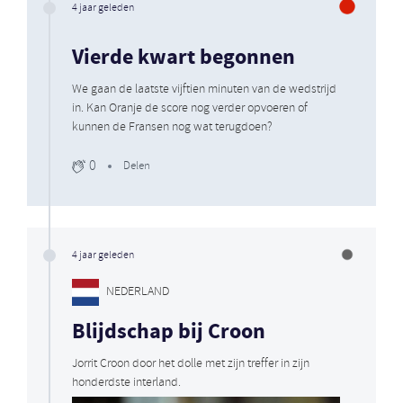
4 jaar geleden
Vierde kwart begonnen
We gaan de laatste vijftien minuten van de wedstrijd
in. Kan Oranje de score nog verder opvoeren of
kunnen de Fransen nog wat terugdoen?
0
Delen
4 jaar geleden
NEDERLAND
Blijdschap bij Croon
Jorrit Croon door het dolle met zijn treffer in zijn
honderdste interland.