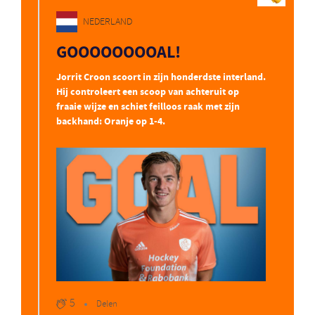
NEDERLAND
GOOOOOOOOAL!
Jorrit Croon scoort in zijn honderdste interland.
Hij controleert een scoop van achteruit op
fraaie wijze en schiet feilloos raak met zijn
backhand: Oranje op 1-4.
5
Delen