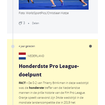
Foto: WorldSportPics/Christiaan Kotze
3
Delen
4 jaar geleden
NEDERLAND
Honderdste Pro League-
doelpunt
FACT -
De 0-2 van Thierry Brinkman in deze wedstrijd
honderste
was de
treffer van de Nederlandse
mannen in de prille historie van de FIH Pro League.
Oranje speelt vanavond zijn 34ste wedstrijd in de
mondiale landencompetitie die in 2019 het