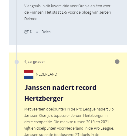
Vier goals in dit kwart: drie voor Oranje en één voor
de Fransen. Het staat 1-5 voor de ploeg van Jeroen
Delmée.
0
Delen
4 jaar geleden
NEDERLAND
Janssen nadert record
Hertzberger
Met veertien doelpunten in de Pro League nadert Jip
Janssen Oranje’s topscorer Jeroen Hertzberger in
deze competitie. Die maakte tussen 2019 en 2021
vijftien doelpunten voor Nederland in de Pro League.
Janssen speelde tot dusverre 27 duels in de