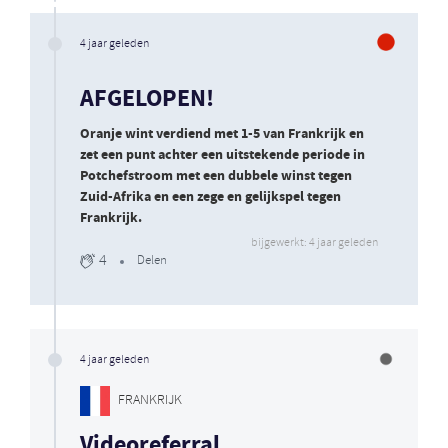
4 jaar geleden
AFGELOPEN!
Oranje wint verdiend met 1-5 van Frankrijk en
zet een punt achter een uitstekende periode in
Potchefstroom met een dubbele winst tegen
Zuid-Afrika en een zege en gelijkspel tegen
Frankrijk.
bijgewerkt: 4 jaar geleden
4
Delen
4 jaar geleden
FRANKRIJK
Videoreferral