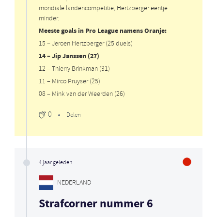
mondiale landencompetitie, Hertzberger eentje
minder.
Meeste goals in Pro League namens Oranje:
15 – Jeroen Hertzberger (25 duels)
14 – Jip Janssen (27)
12 – Thierry Brinkman (31)
11 – Mirco Pruyser (25)
08 – Mink van der Weerden (26)
0
Delen
4 jaar geleden
NEDERLAND
Strafcorner nummer 6