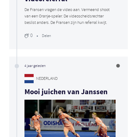
De Fransen vragen de video aan. Vermeend shoot
van een Oranje-speler. De videoscheidsrechter
beslist anders. De Fransen zijn hun referral kwijt.
0
Delen
4 jaar geleden
NEDERLAND
Mooi juichen van Janssen