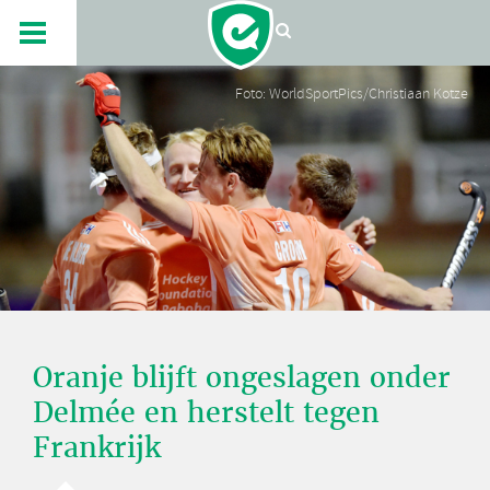
Foto: WorldSportPics/Christiaan Kotze
Oranje blijft ongeslagen onder
Delmée en herstelt tegen
Frankrijk