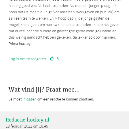
niet erg goed wat NL heeft laten zien. Nu met een jongen ploeg... ik
hoop dat Delmee tijd krijgt (van iedereen, werkgeven en publiek) om
aan een team te werken. En ik hoop dat hij de jonge gasten de
mogelijkheid geeft om hun kwaliteiten te laten zien. Ik heb het gevoel
dat er veel naar de oudere en gevestigde garde werd geluisterd en
dus weinig aandacht hebben gekeken. Ga lekker zo door mannen.
Prima hockey.
Log in om te reageren
8
Wat vind jij? Praat mee...
Je moet
inloggen
om een reactie te kunnen plaatsen.
Redactie hockey.nl
13 februari 2022 om 18:45