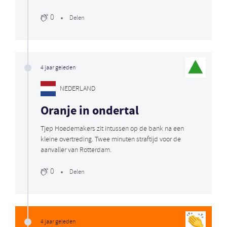
0
Delen
4 jaar geleden
NEDERLAND
Oranje in ondertal
Tjep Hoedemakers zit intussen op de bank na een
kleine overtreding. Twee minuten straftijd voor de
aanvaller van Rotterdam.
0
Delen
4 jaar geleden