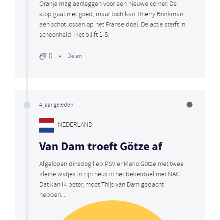
Oranje mag aanleggen voor een nieuwe corner. De
stop gaat niet goed, maar toch kan Thierry Brinkman
een schot lossen op het Franse doel. De actie sterft in
schoonheid. Het blijft 1-5.
0
Delen
4 jaar geleden
NEDERLAND
Van Dam troeft Götze af
Afgelopen dinsdag liep PSV'er Mario Götze met twee
kleine watjes in zijn neus in het bekerduel met NAC.
Dat kan ik beter, moet Thijs van Dam gedacht
hebben...