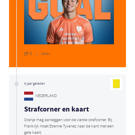
6
Delen
4 jaar geleden
NEDERLAND
Strafcorner en kaart
Oranje mag aanleggen voor de vierde strafcorner. Bij
Frankrijk moet Etienne Tyvenez naar de kant met een
gele kaart.