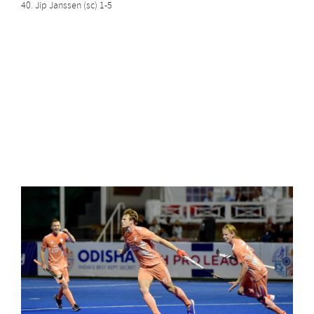
40. Jip Janssen (sc) 1-5