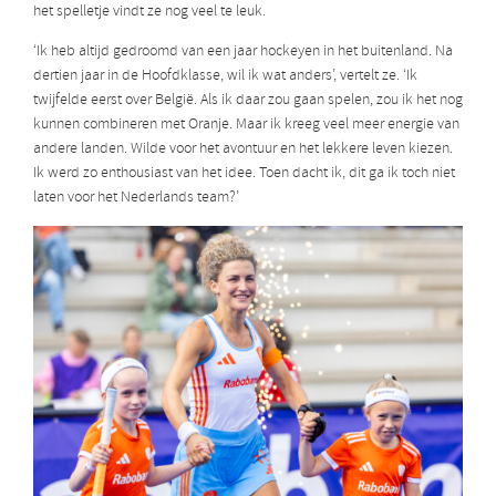
het spelletje vindt ze nog veel te leuk.
‘Ik heb altijd gedroomd van een jaar hockeyen in het buitenland. Na
dertien jaar in de Hoofdklasse, wil ik wat anders’, vertelt ze. ‘Ik
twijfelde eerst over België. Als ik daar zou gaan spelen, zou ik het nog
kunnen combineren met Oranje. Maar ik kreeg veel meer energie van
andere landen. Wilde voor het avontuur en het lekkere leven kiezen.
Ik werd zo enthousiast van het idee. Toen dacht ik, dit ga ik toch niet
laten voor het Nederlands team?’