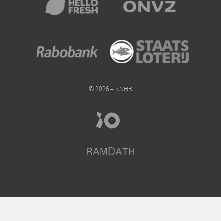
© 2026 – KNHB