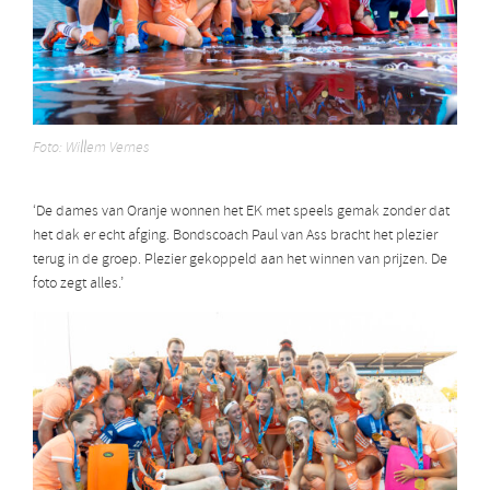
Foto: Willem Vernes
‘De dames van Oranje wonnen het EK met speels gemak zonder dat
het dak er echt afging. Bondscoach Paul van Ass bracht het plezier
terug in de groep. Plezier gekoppeld aan het winnen van prijzen. De
foto zegt alles.’