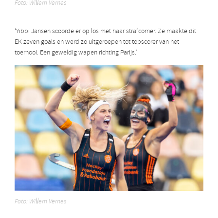
Foto: Willem Vernes
‘Yibbi Jansen scoorde er op los met haar strafcorner. Ze maakte dit
EK zeven goals en werd zo uitgeroepen tot topscorer van het
toernooi. Een geweldig wapen richting Parijs.’
Foto: Willem Vernes