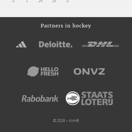
0
1
24
15
0
Partners in hockey
© 2026 – KNHB