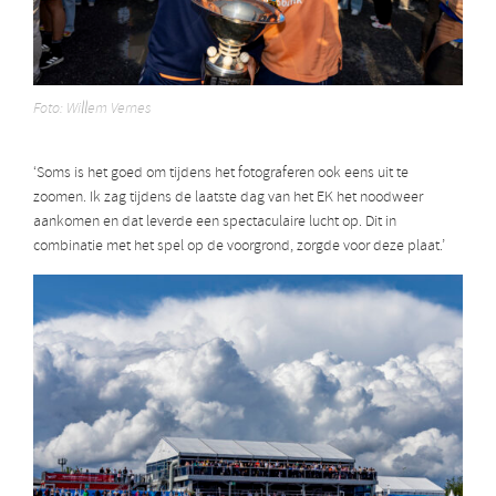
Foto: Willem Vernes
‘Soms is het goed om tijdens het fotograferen ook eens uit te
zoomen. Ik zag tijdens de laatste dag van het EK het noodweer
aankomen en dat leverde een spectaculaire lucht op. Dit in
combinatie met het spel op de voorgrond, zorgde voor deze plaat.’