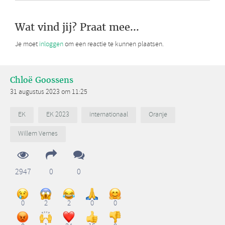
Wat vind jij? Praat mee...
Je moet
inloggen
om een reactie te kunnen plaatsen.
Chloë Goossens
31 augustus 2023 om 11:25
EK
EK 2023
internationaal
Oranje
Willem Vernes
2947
0
0
0
2
2
0
0