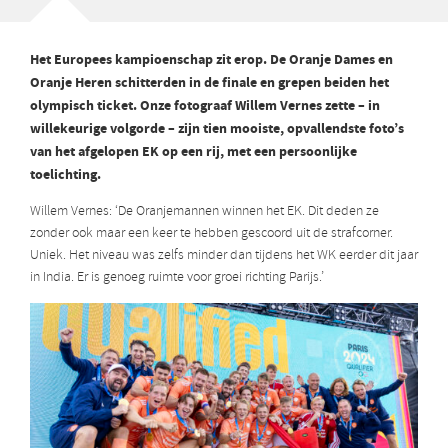
Het Europees kampioenschap zit erop. De Oranje Dames en
Oranje Heren schitterden in de finale en grepen beiden het
olympisch ticket. Onze fotograaf Willem Vernes zette – in
willekeurige volgorde – zijn tien mooiste, opvallendste foto’s
van het afgelopen EK op een rij, met een persoonlijke
toelichting.
Willem Vernes: ‘De Oranjemannen winnen het EK. Dit deden ze
zonder ook maar een keer te hebben gescoord uit de strafcorner.
Uniek. Het niveau was zelfs minder dan tijdens het WK eerder dit jaar
in India. Er is genoeg ruimte voor groei richting Parijs.’