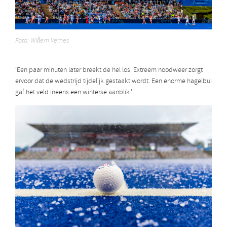
Foto: Willem Vernes
‘Een paar minuten later breekt de hel los. Extreem noodweer zorgt
ervoor dat de wedstrijd tijdelijk gestaakt wordt. Een enorme hagelbui
gaf het veld ineens een winterse aanblik.’