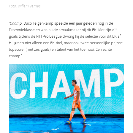
Foto: Willem Vernes
‘
Champ
. Duco Telgenkamp speelde een jaar geleden nog in de
Promotieklasse en was nu de smaakmaker bij dit EK. Met zijn vijf
goals tijdens de FIH Pro League dwong hij de selectie voor dit EK af.
Hij greep niet alleen een EK-titel, maar ook twee persoonlijke prijzen:
topscorer (met zes goals) en talent van het toernooi. Een echte
champ.’